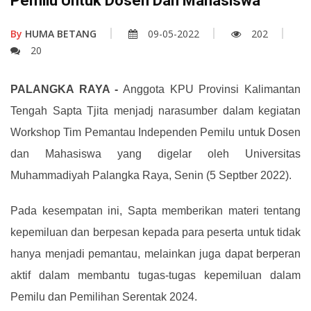
Pemilu Untuk Dosen Dan Mahasiswa
By
HUMA BETANG
09-05-2022
202
20
PALANGKA RAYA -
Anggota KPU Provinsi Kalimantan
Tengah Sapta Tjita menjadj narasumber dalam kegiatan
Workshop Tim Pemantau Independen Pemilu untuk Dosen
dan Mahasiswa yang digelar oleh Universitas
Muhammadiyah Palangka Raya, Senin (5 Septber 2022).
Pada kesempatan ini, Sapta memberikan materi tentang
kepemiluan dan berpesan kepada para peserta untuk tidak
hanya menjadi pemantau, melainkan juga dapat berperan
aktif dalam membantu tugas-tugas kepemiluan dalam
Pemilu dan Pemilihan Serentak 2024.