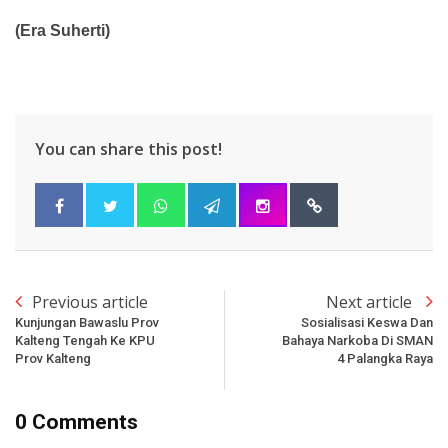
(Era Suherti)
You can share this post!
Previous article
Next article
Kunjungan Bawaslu Prov
Sosialisasi Keswa Dan
Kalteng Tengah Ke KPU
Bahaya Narkoba Di SMAN
Prov Kalteng
4 Palangka Raya
0 Comments