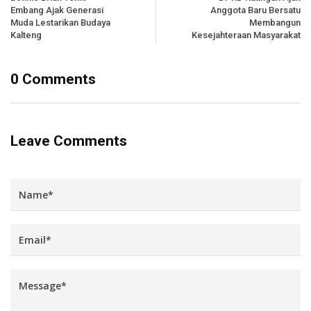
Embang Ajak Generasi
Anggota Baru Bersatu
Muda Lestarikan Budaya
Membangun
Kalteng
Kesejahteraan Masyarakat
0 Comments
Leave Comments