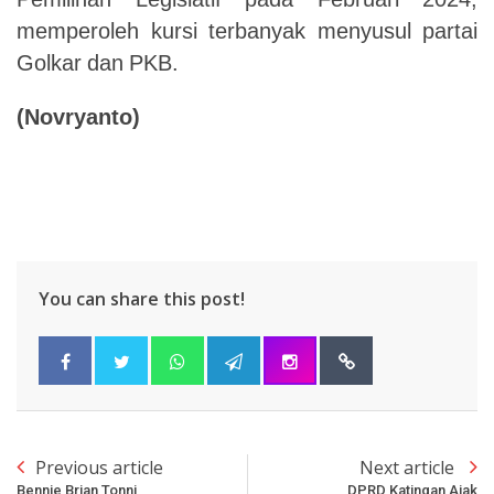
memperoleh
kursi
terbanyak
menyusul
partai
Golkar
dan
PKB.
(Novryanto)
You can share this post!
Previous article
Next article
Bennie Brian Tonni
DPRD Katingan Ajak