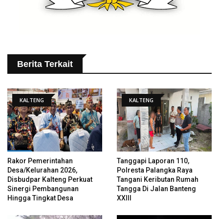
Berita Terkait
KALTENG
KALTENG
Rakor Pemerintahan
Tanggapi Laporan 110,
Desa/Kelurahan 2026,
Polresta Palangka Raya
Disbudpar Kalteng Perkuat
Tangani Keributan Rumah
Sinergi Pembangunan
Tangga Di Jalan Banteng
Hingga Tingkat Desa
XXIII