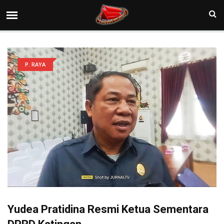
P. RAYA
Yudea Pratidina Resmi Ketua Sementara