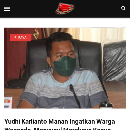
P. RAYA
Yudhi Karlianto Manan Ingatkan Warga