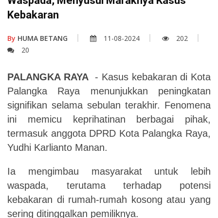
Waspada, Menyusul Maraknya Kasus
Kebakaran
By
HUMA BETANG
11-08-2024
202
20
PALANGKA RAYA
- Kasus kebakaran di Kota
Palangka Raya menunjukkan peningkatan
signifikan selama sebulan terakhir. Fenomena
ini memicu keprihatinan berbagai pihak,
termasuk anggota DPRD Kota Palangka Raya,
Yudhi Karlianto Manan.
Ia mengimbau masyarakat untuk lebih
waspada, terutama terhadap potensi
kebakaran di rumah-rumah kosong atau yang
sering ditinggalkan pemiliknya.