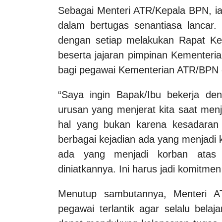
Sebagai Menteri ATR/Kepala BPN, ia
dalam bertugas senantiasa lancar.
dengan setiap melakukan Rapat Ke
beserta jajaran pimpinan Kementeri
bagi pegawai Kementerian ATR/BPN 
“Saya ingin Bapak/Ibu bekerja deng
urusan yang menjerat kita saat men
hal yang bukan karena kesadaran k
berbagai kejadian ada yang menjadi k
ada yang menjadi korban atas s
diniatkannya. Ini harus jadi komitmen
Menutup sambutannya, Menteri A
pegawai terlantik agar selalu bela