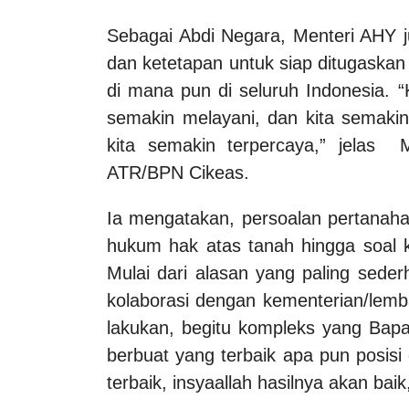
Sebagai Abdi Negara, Menteri AHY j
dan ketetapan untuk siap ditugask
di mana pun di seluruh Indonesia. 
semakin melayani, dan kita semak
kita semakin terpercaya,” jelas
ATR/BPN Cikeas.
Ia mengatakan, persoalan pertanah
hukum hak atas tanah hingga soal k
Mulai dari alasan yang paling sede
kolaborasi dengan kementerian/lemba
lakukan, begitu kompleks yang Bapa
berbuat yang terbaik apa pun posis
terbaik, insyaallah hasilnya akan baik