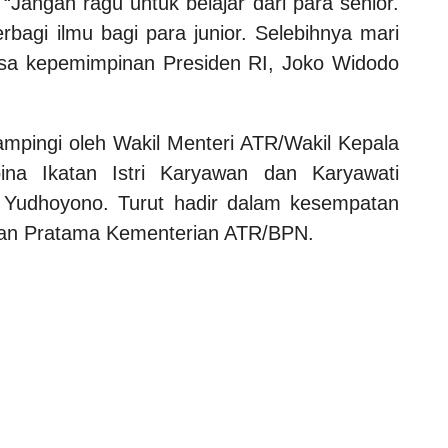
Jangan ragu untuk belajar dari para senior.
erbagi ilmu bagi para junior. Selebihnya mari
asa kepemimpinan Presiden RI, Joko Widodo
ampingi oleh Wakil Menteri ATR/Wakil Kepala
na Ikatan Istri Karyawan dan Karyawati
Yudhoyono. Turut hadir dalam kesempatan
 dan Pratama Kementerian ATR/BPN.