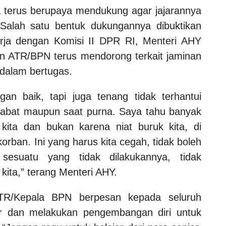
 terus berupaya mendukung agar jajarannya
 Salah satu bentuk dukungannya dibuktikan
rja dengan Komisi II DPR RI, Menteri AHY
an ATR/BPN terus mendorong terkait jaminan
dalam bertugas.
an baik, tapi juga tenang tidak terhantui
jabat maupun saat purna. Saya tahu banyak
ita dan bukan karena niat buruk kita, di
orban. Ini yang harus kita cegah, tidak boleh
esuatu yang tidak dilakukannya, tidak
 kita,” terang Menteri AHY.
TR/Kepala BPN berpesan kepada seluruh
jar dan melakukan pengembangan diri untuk