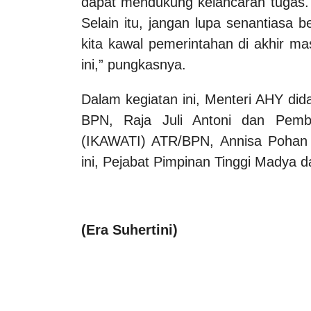
dapat mendukung kelancaran tugas. “
Selain itu, jangan lupa senantiasa b
kita kawal pemerintahan di akhir m
ini,” pungkasnya.
Dalam kegiatan ini, Menteri AHY did
BPN, Raja Juli Antoni dan Pembi
(IKAWATI) ATR/BPN, Annisa Pohan 
ini, Pejabat Pimpinan Tinggi Madya
(
Era Suhertini
)