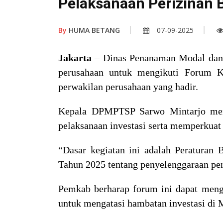
Pelaksanaan Perizinan 
By
HUMA BETANG
07-09-2025
Jakarta
– Dinas Penanaman Modal dan
perusahaan untuk mengikuti Forum K
perwakilan perusahaan yang hadir.
Kepala DPMPTSP Sarwo Mintarjo menje
pelaksanaan investasi serta memperkuat 
“Dasar kegiatan ini adalah Peratur
Tahun 2025 tentang penyelenggaraan peri
Pemkab berharap forum ini dapat mengh
untuk mengatasi hambatan investasi di