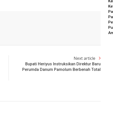
Ka
Ke
Pa
Pa
Pe
Pu
A
Next article
Bupati Heriyus Instruksikan Direktur Baru
Perumda Danum Pamolum Berbenah Total