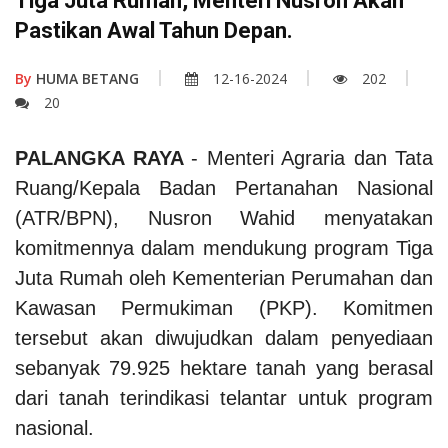
Tiga Juta Rumah, Menteri Nusron Akan
Pastikan Awal Tahun Depan.
By
HUMA BETANG
12-16-2024
202
20
PALANGKA RAYA
-
Menteri Agraria dan Tata
Ruang/Kepala Badan Pertanahan Nasional
(ATR/BPN), Nusron Wahid menyatakan
komitmennya dalam mendukung program Tiga
Juta Rumah oleh Kementerian Perumahan dan
Kawasan Permukiman (PKP). Komitmen
tersebut akan diwujudkan dalam penyediaan
sebanyak 79.925 hektare tanah yang berasal
dari tanah terindikasi telantar untuk program
nasional.