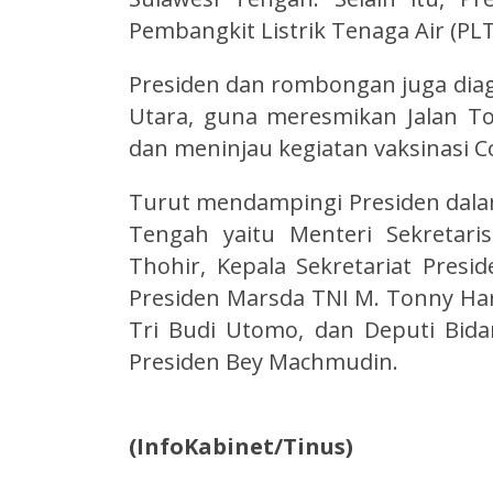
Pembangkit Listrik Tenaga Air (PL
Presiden dan rombongan juga diag
Utara, guna meresmikan Jalan T
dan meninjau kegiatan vaksinasi Co
Turut mendampingi Presiden dala
Tengah yaitu Menteri Sekretari
Thohir, Kepala Sekretariat Presid
Presiden Marsda TNI M. Tonny H
Tri Budi Utomo, dan Deputi Bidan
Presiden Bey Machmudin.
(InfoKabinet/Tinus)