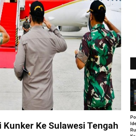
Po
 Kunker Ke Sulawesi Tengah
Id
Ru