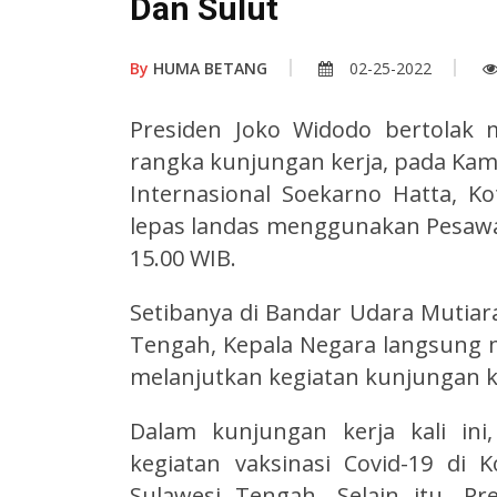
Dan Sulut
By
HUMA BETANG
02-25-2022
Presiden Joko Widodo bertolak 
rangka kunjungan kerja, pada Kami
Internasional Soekarno Hatta, 
lepas landas menggunakan Pesawat
15.00 WIB.
Setibanya di Bandar Udara Mutiara 
Tengah, Kepala Negara langsung
melanjutkan kegiatan kunjungan k
Dalam kunjungan kerja kali ini
kegiatan vaksinasi Covid-19 di 
Sulawesi Tengah. Selain itu, P