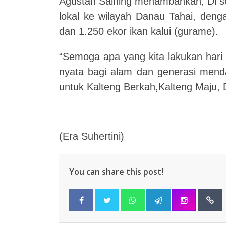
Agustan Saining menambahkan, Di sek
lokal ke wilayah Danau Tahai, deng
dan 1.250 ekor ikan kalui (gurame).
“Semoga apa yang kita lakukan hari
nyata bagi alam dan generasi menda
untuk Kalteng Berkah,Kalteng Maju, 
(Era Suhertini)
You can share this post!