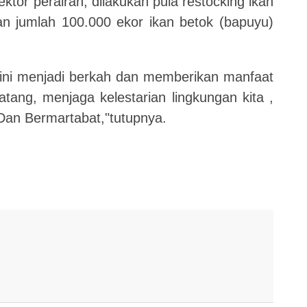
tor perairan, dilakukan pula restocking ikan
an jumlah 100.000 ekor ikan betok (bapuyu)
 ini menjadi berkah dan memberikan manfaat
tang, menjaga kelestarian lingkungan kita ,
Dan Bermartabat,"tutupnya.