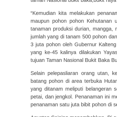
“Kemudian kita melakukan penanama
maupun pohon pohon Kehutanan unt
tanaman produksi durian, mangga, m
jumlah yang di tanam 500 pohon da
3 juta pohon oleh Gubernur Kalteng
yang ke-45 kalinya dilakukan Yaya
tujuan Taman Nasional Bukit Baka Buk
Selain pelepasliaran orang utan, 
batang pohon di area terbuka Huta
yang ditanam meliputi belangeran s
petai, dan jengkol. Penanaman ini 
penanaman satu juta bibit pohon di 