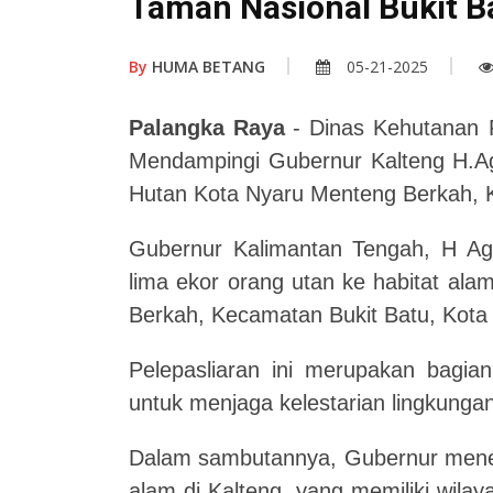
Taman Nasional Bukit B
By
HUMA BETANG
05-21-2025
Palangka Raya
- Dinas Kehutanan 
Mendampingi Gubernur Kalteng H.Ag
Hutan Kota Nyaru Menteng Berkah, 
Gubernur Kalimantan Tengah, H Agu
lima ekor orang utan ke habitat al
Berkah, Kecamatan Bukit Batu, Kota
Pelepasliaran ini merupakan bagian
untuk menjaga kelestarian lingkunga
Dalam sambutannya, Gubernur menek
alam di Kalteng, yang memiliki wilay