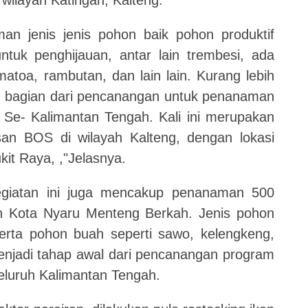
n jenis jenis pohon baik pohon produktif
uk penghijauan, antar lain trembesi, ada
atoa, rambutan, dan lain lain. Kurang lebih
n bagian dari pencanangan untuk penanaman
 Se- Kalimantan Tengah. Kali ini merupakan
san BOS di wilayah Kalteng, dengan lokasi
it Raya, ,"Jelasnya.
kegiatan ini juga mencakup penanaman 500
n Kota Nyaru Menteng Berkah. Jenis pohon
erta pohon buah seperti sawo, kelengkeng,
menjadi tahap awal dari pencanangan program
seluruh Kalimantan Tengah.