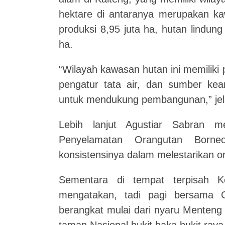
hektare di antaranya merupakan kaw
produksi 8,95 juta ha, hutan lindung
ha.
“Wilayah kawasan hutan ini memiliki
pengatur tata air, dan sumber kea
untuk mendukung pembangunan,” jel
Lebih lanjut Agustiar Sabran m
Penyelamatan Orangutan Born
konsistensinya dalam melestarikan o
Sementara di tempat terpisah K
mengatakan, tadi pagi bersama G
berangkat mulai dari nyaru Menteng 
taman Nasional bukit baka,bukit raya