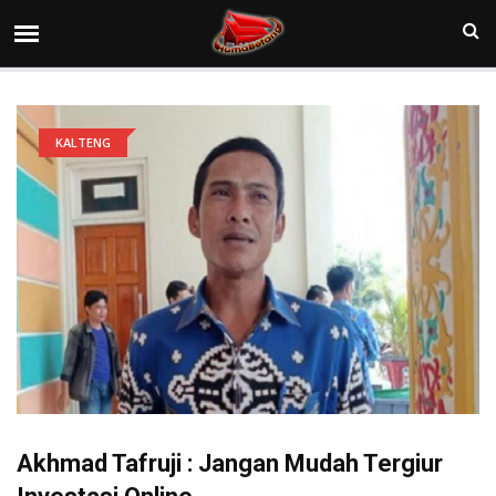
KALTENG
Akhmad Tafruji : Jangan Mudah Tergiur