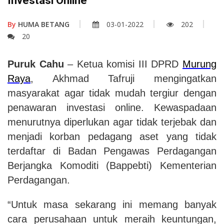
Investasi Online
By
HUMA BETANG
03-01-2022
202
20
Puruk Cahu
– Ketua komisi III DPRD
Murung
Raya
, Akhmad Tafruji mengingatkan
masyarakat agar tidak mudah tergiur dengan
penawaran investasi online. Kewaspadaan
menurutnya diperlukan agar tidak terjebak dan
menjadi korban pedagang aset yang tidak
terdaftar di Badan Pengawas Perdagangan
Berjangka Komoditi (Bappebti) Kementerian
Perdagangan.
“Untuk masa sekarang ini memang banyak
cara perusahaan untuk meraih keuntungan,