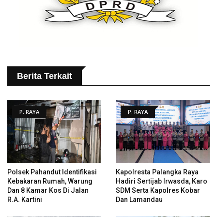
Berita Terkait
P. RAYA
P. RAYA
Polsek Pahandut Identifikasi
Kapolresta Palangka Raya
Kebakaran Rumah, Warung
Hadiri Sertijab Irwasda, Karo
Dan 8 Kamar Kos Di Jalan
SDM Serta Kapolres Kobar
R.A. Kartini
Dan Lamandau