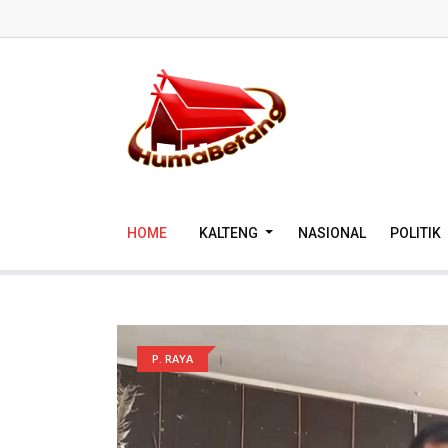
HOME
KALTENG
NASIONAL
POLITIK
P. RAYA