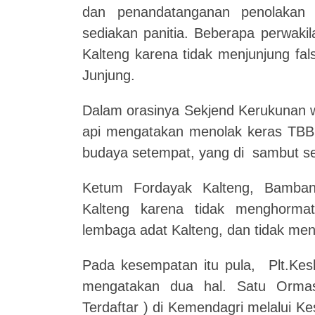
dan penandatanganan penolakan
sediakan panitia. Beberapa perwaki
Kalteng karena tidak menjunjung fal
Junjung.
Dalam orasinya Sekjend Kerukunan
api mengatakan menolak keras TBBR
budaya setempat, yang di sambut se
Ketum Fordayak Kalteng, Bamba
Kalteng karena tidak menghormat
lembaga adat Kalteng, dan tidak men
Pada kesempatan itu pula, Plt.Kes
mengatakan dua hal. Satu Ormas
Terdaftar ) di Kemendagri melalui K