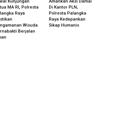
wal Kunjungan
Amankan Aksi Damai
tua MA RI, Polresta
Di Kantor PLN,
langka Raya
Polresta Palangka
stikan
Raya Kedepankan
ngamanan Wisuda
Sikap Humanis
rnabakti Berjalan
man