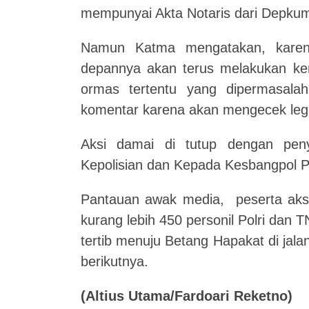
mempunyai Akta Notaris dari Depkum
Namun Katma mengatakan, karen
depannya akan terus melakukan ke
ormas tertentu yang dipermasala
komentar karena akan mengecek lega
Aksi damai di tutup dengan pen
Kepolisian dan Kepada Kesbangpol Pr
Pantauan awak media, peserta aksi
kurang lebih 450 personil Polri dan 
tertib menuju Betang Hapakat di jala
berikutnya.
(Altius Utama/Fardoari Reketno)