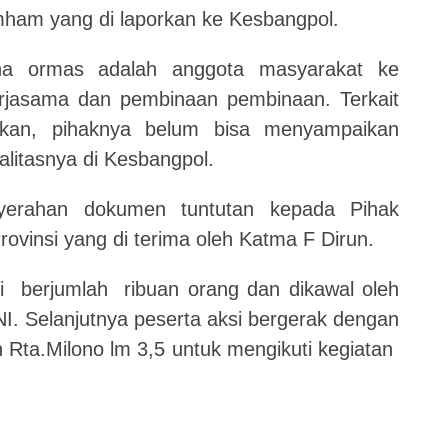
ham yang di laporkan ke Kesbangpol.
a ormas adalah anggota masyarakat ke
rjasama dan pembinaan pembinaan. Terkait
hkan, pihaknya belum bisa menyampaikan
litasnya di Kesbangpol.
yerahan dokumen tuntutan kepada Pihak
ovinsi yang di terima oleh Katma F Dirun.
 berjumlah ribuan orang dan dikawal oleh
TNI. Selanjutnya peserta aksi bergerak dengan
n Rta.Milono lm 3,5 untuk mengikuti kegiatan