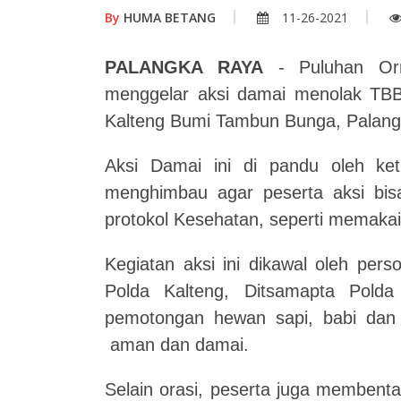
By
HUMA BETANG
11-26-2021
PALANGKA RAYA
- Puluhan Orm
menggelar aksi damai menolak TBB
Kalteng Bumi Tambun Bunga, Palangk
Aksi Damai ini di pandu oleh k
menghimbau agar peserta aksi bisa 
protokol Kesehatan, seperti memaka
Kegiatan aksi ini dikawal oleh pers
Polda Kalteng, Ditsamapta Pol
pemotongan hewan sapi, babi dan a
aman dan damai.
Selain orasi, peserta juga membent