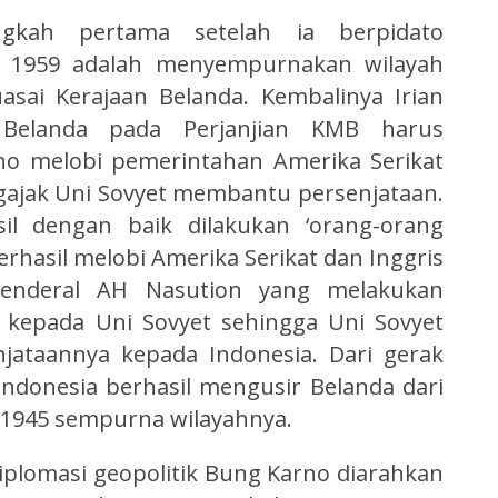
gkah pertama setelah ia berpidato
un 1959 adalah menyempurnakan wilayah
sai Kerajaan Belanda. Kembalinya Irian
 Belanda pada Perjanjian KMB harus
no melobi pemerintahan Amerika Serikat
ajak Uni Sovyet membantu persenjataan.
il dengan baik dilakukan ‘orang-orang
rhasil melobi Amerika Serikat dan Inggris
enderal AH Nasution yang melakukan
a kepada Uni Sovyet sehingga Uni Sovyet
njataannya kepada Indonesia. Dari gerak
 Indonesia berhasil mengusir Belanda dari
i 1945 sempurna wilayahnya.
 diplomasi geopolitik Bung Karno diarahkan