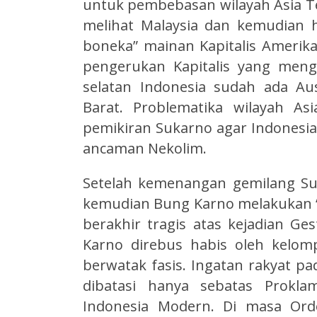
untuk pembebasan wilayah Asia T
melihat Malaysia dan kemudian h
boneka” mainan Kapitalis Amerika
pengerukan Kapitalis yang meng
selatan Indonesia sudah ada Aus
Barat. Problematika wilayah As
pemikiran Sukarno agar Indonesia
ancaman Nekolim.
Setelah kemenangan gemilang Suk
kemudian Bung Karno melakukan “
berakhir tragis atas kejadian G
Karno direbus habis oleh kelomp
berwatak fasis. Ingatan rakyat p
dibatasi hanya sebatas Prokla
Indonesia Modern. Di masa Ord