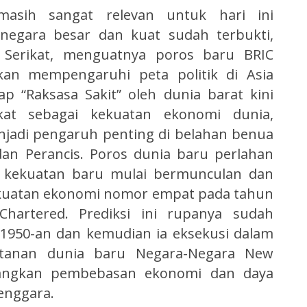
masih sangat relevan untuk hari ini
negara besar dan kuat sudah terbukti,
Serikat, menguatnya poros baru BRIC
 akan mempengaruhi peta politik di Asia
p “Raksasa Sakit” oleh dunia barat kini
kat sebagai kekuatan ekonomi dunia,
jadi pengaruh penting di belahan benua
dan Perancis. Poros dunia baru perlahan
a kekuatan baru mulai bermunculan dan
kekuatan ekonomi nomor empat pada tahun
Chartered. Prediksi ini rupanya sudah
 1950-an dan kemudian ia eksekusi dalam
tanan dunia baru Negara-Negara New
angkan pembebasan ekonomi dan daya
Tenggara.