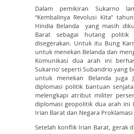
Dalam pemikiran Sukarno lan
“Kembalinya Revolusi Kita” tah
Hindia Belanda yang masih dikua
Barat sebagai hutang politik
disegerakan. Untuk itu Bung Kar
untuk menekan Belanda dan meng
Komunikasi dua arah ini berhas
Sukarno’ seperti Subandrio yang be
untuk menekan Belanda juga J
diplomasi politik bantuan senjat
melengkapi atribut militer perse
diplomasi geopolitik dua arah ini
Irian Barat dan Negara Proklamas
Setelah konflik Irian Barat, gerak