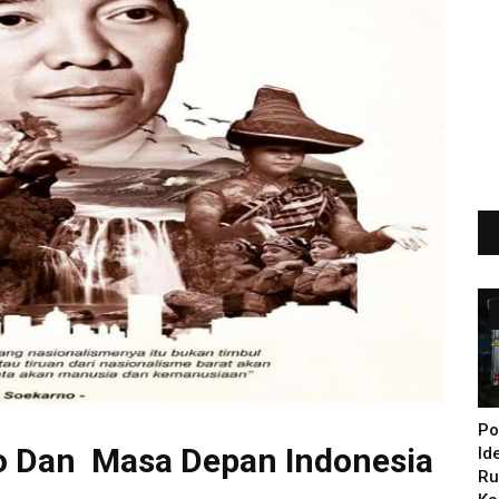
Po
o Dan Masa Depan Indonesia
Id
Ru