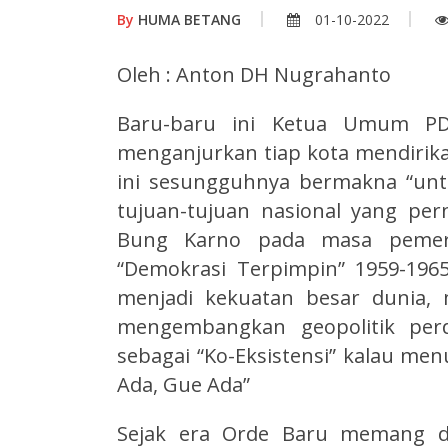
By
HUMA BETANG
01-10-2022
Oleh : Anton DH Nugrahanto
Baru-baru ini Ketua Umum PDI
menganjurkan tiap kota mendirik
ini sesungguhnya bermakna “unt
tujuan-tujuan nasional yang pe
Bung Karno pada masa pemerin
“Demokrasi Terpimpin” 1959-1965
menjadi kekuatan besar dunia, 
mengembangkan geopolitik per
sebagai “Ko-Eksistensi” kalau men
Ada, Gue Ada”
Sejak era Orde Baru memang de-