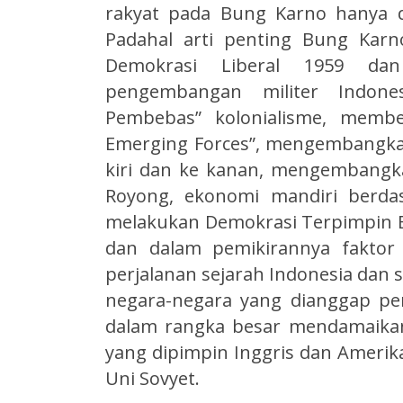
rakyat pada Bung Karno hanya di
Padahal arti penting Bung Karn
Demokrasi Liberal 1959 da
pengembangan militer Indone
Pembebas” kolonialisme, memb
Emerging Forces”, mengembangkan 
kiri dan ke kanan, mengembangka
Royong, ekonomi mandiri berda
melakukan Demokrasi Terpimpin 
dan dalam pemikirannya faktor 
perjalanan sejarah Indonesia dan 
negara-negara yang dianggap pen
dalam rangka besar mendamaikan
yang dipimpin Inggris dan Amerika
Uni Sovyet.