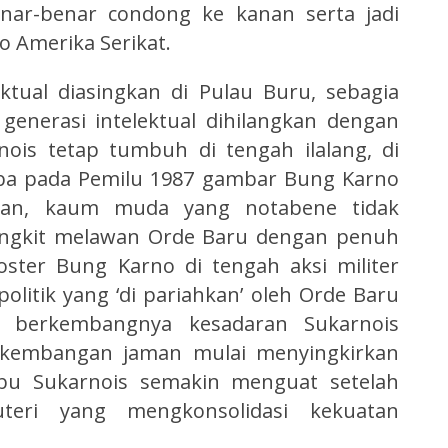
enar-benar condong ke kanan serta jadi
ro Amerika Serikat.
ktual diasingkan di Pulau Buru, sebagia
 generasi intelektual dihilangkan dengan
ois tetap tumbuh di tengah ilalang, di
iba pada Pemilu 1987 gambar Bung Karno
alan, kaum muda yang notabene tidak
ngkit melawan Orde Baru dengan penuh
ter Bung Karno di tengah aksi militer
olitik yang ‘di pariahkan’ oleh Orde Baru
 berkembangnya kesadaran Sukarnois
erkembangan jaman mulai menyingkirkan
u Sukarnois semakin menguat setelah
teri yang mengkonsolidasi kekuatan
.