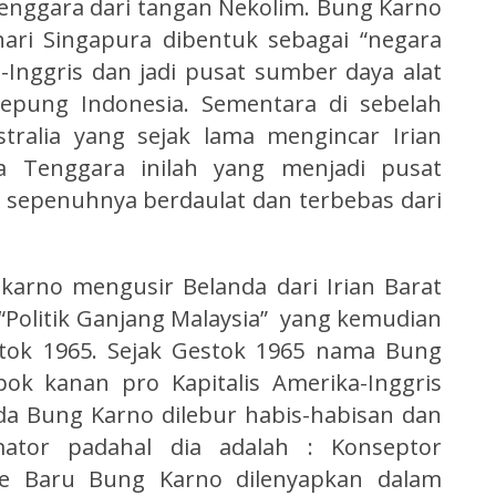
enggara dari tangan Nekolim. Bung Karno
ari Singapura dibentuk sebagai “negara
-Inggris dan jadi pusat sumber daya alat
epung Indonesia. Sementara di sebelah
tralia yang sejak lama mengincar Irian
ia Tenggara inilah yang menjadi pusat
 sepenuhnya berdaulat dan terbebas dari
arno mengusir Belanda dari Irian Barat
Politik Ganjang Malaysia” yang kemudian
estok 1965. Sejak Gestok 1965 nama Bung
ok kanan pro Kapitalis Amerika-Inggris
ada Bung Karno dilebur habis-habisan dan
mator padahal dia adalah : Konseptor
e Baru Bung Karno dilenyapkan dalam