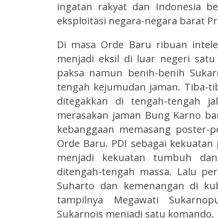
ingatan rakyat dan Indonesia b
eksploitasi negara-negara barat P
Di masa Orde Baru ribuan intele
menjadi eksil di luar negeri satu
paksa namun benih-benih Sukarn
tengah kejumudan jaman. Tiba-t
ditegakkan di tengah-tengah j
merasakan jaman Bung Karno ba
kebanggaan memasang poster-pos
Orde Baru. PDI sebagai kekuatan p
menjadi kekuatan tumbuh dan
ditengah-tengah massa. Lalu p
Suharto dan kemenangan di kub
tampilnya Megawati Sukarnopu
Sukarnois menjadi satu komando