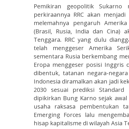
Pemikiran geopolitik Sukarno 
perkiraannya RRC akan menjadi 
melemahnya pengaruh Amerika 
(Brasil, Rusia, India dan Cina)
Tenggara. RRC yang dulu diangga
telah menggeser Amerika Seri
sementara Rusia berkembang men
Eropa menggeser posisi Inggris 
dibentuk, tatanan negara-negar
Indonesia diramalkan akan jadi 
2030 sesuai prediksi Standard 
dipikirkan Bung Karno sejak awal
usaha raksasa pembentukan ta
Emerging Forces lalu mengemb
hisap kapitalisme di wilayah Asia 