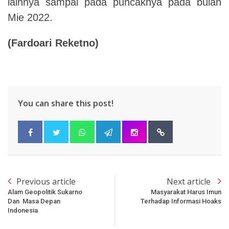
lainnya sampai pada puncaknya pada bulan
Mie 2022.
(
Fardoari Reketno
)
You can share this post!
Previous article
Next article
Alam Geopolitik Sukarno
Masyarakat Harus Imun
Dan Masa Depan
Terhadap Informasi Hoaks
Indonesia