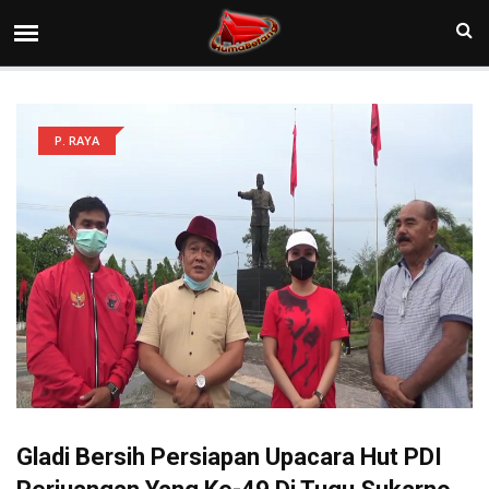
P. RAYA
Gladi Bersih Persiapan Upacara Hut PDI