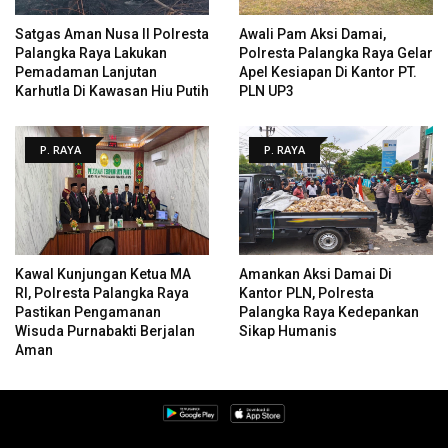
Satgas Aman Nusa II Polresta
Awali Pam Aksi Damai,
Palangka Raya Lakukan
Polresta Palangka Raya Gelar
Pemadaman Lanjutan
Apel Kesiapan Di Kantor PT.
Karhutla Di Kawasan Hiu Putih
PLN UP3
P. RAYA
P. RAYA
Kawal Kunjungan Ketua MA
Amankan Aksi Damai Di
RI, Polresta Palangka Raya
Kantor PLN, Polresta
Pastikan Pengamanan
Palangka Raya Kedepankan
Wisuda Purnabakti Berjalan
Sikap Humanis
Aman