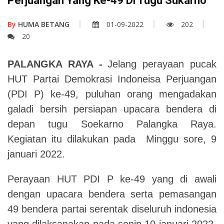
Perjuangan Yang Ke-49 Di Tugu Sukarno
By
HUMA BETANG
01-09-2022
202
20
PALANGKA RAYA
-
Jelang perayaan pucak
HUT Partai Demokrasi Indoneisa Perjuangan
(PDI P) ke-49, puluhan orang mengadakan
galadi bersih persiapan upacara bendera di
depan tugu Soekarno Palangka Raya.
Kegiatan itu dilakukan pada Minggu sore, 9
januari 2022.
Perayaan HUT PDI P ke-49 yang di awali
dengan upacara bendera serta pemasangan
49 bendera partai serentak diseluruh indonesia
yang dilaksanakan pada senin 10 januari 2022.