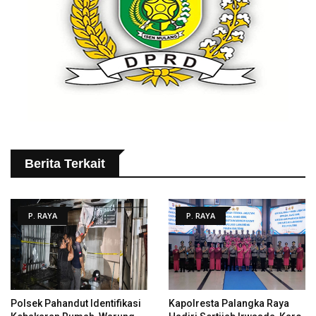
Berita Terkait
P. RAYA
P. RAYA
Polsek Pahandut Identifikasi
Kapolresta Palangka Raya