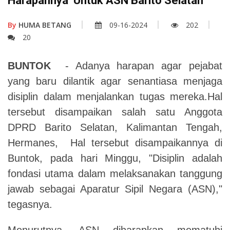
Harapannya Untuk ASN Barito Selatan
By
HUMA BETANG
09-16-2024
202
20
BUNTOK
- Adanya harapan agar pejabat
yang baru dilantik agar senantiasa menjaga
disiplin dalam menjalankan tugas mereka.Hal
tersebut disampaikan salah satu Anggota
DPRD Barito Selatan, Kalimantan Tengah,
Hermanes, Hal tersebut disampaikannya di
Buntok, pada hari Minggu, "Disiplin adalah
fondasi utama dalam melaksanakan tanggung
jawab sebagai Aparatur Sipil Negara (ASN),"
tegasnya.
Menurutnya, ASN diharapkan mematuhi