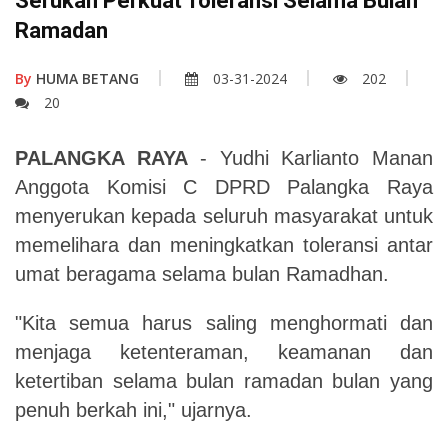
Serukan Perkuat Toleransi Selama Bulan
Ramadan
By
HUMA BETANG
03-31-2024
202
20
PALANGKA RAYA
- Yudhi Karlianto Manan
Anggota Komisi C DPRD Palangka Raya
menyerukan kepada seluruh masyarakat untuk
memelihara dan meningkatkan toleransi antar
umat beragama selama bulan Ramadhan.
"Kita semua harus saling menghormati dan
menjaga ketenteraman, keamanan dan
ketertiban selama bulan ramadan bulan yang
penuh berkah ini," ujarnya.