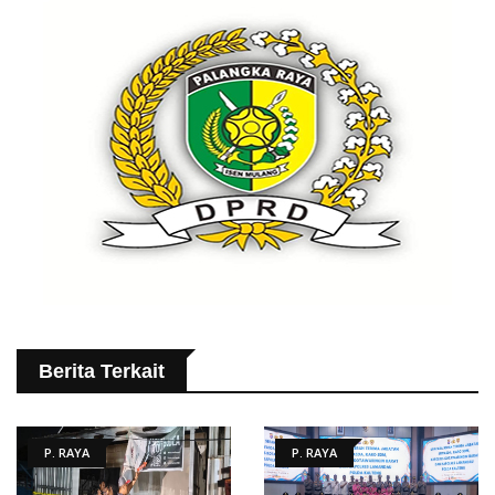
Berita Terkait
P. RAYA
P. RAYA