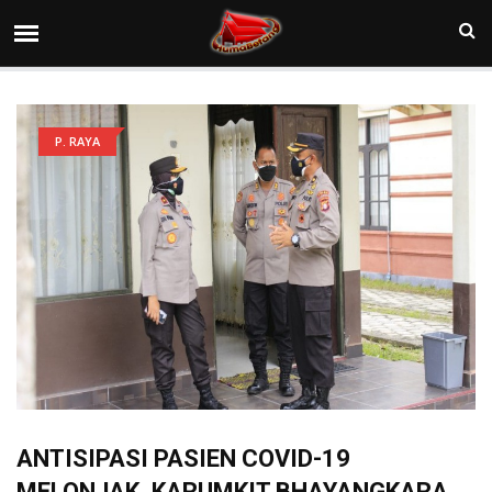
P. RAYA
ANTISIPASI PASIEN COVID-19
MELONJAK, KARUMKIT BHAYANGKARA