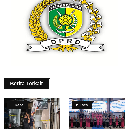
Berita Terkait
P. RAYA
P. RAYA