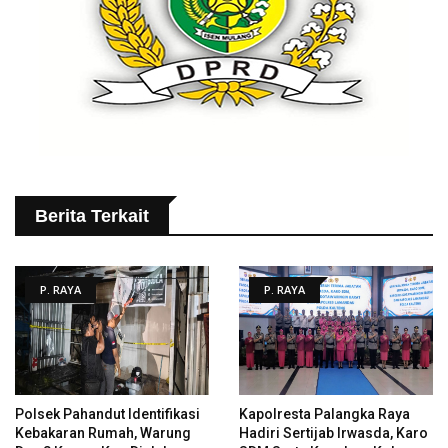
Berita Terkait
P. RAYA
P. RAYA
Polsek Pahandut Identifikasi
Kapolresta Palangka Raya
Kebakaran Rumah, Warung
Hadiri Sertijab Irwasda, Karo