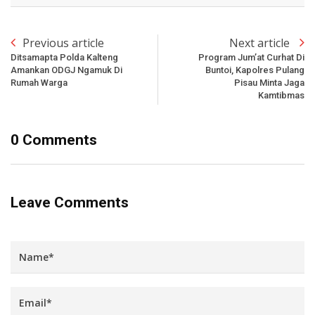
Previous article
Next article
Ditsamapta Polda Kalteng
Program Jum’at Curhat Di
Amankan ODGJ Ngamuk Di
Buntoi, Kapolres Pulang
Rumah Warga
Pisau Minta Jaga
Kamtibmas
0 Comments
Leave Comments