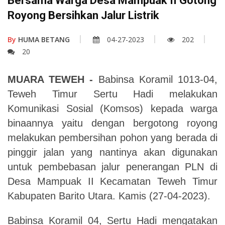
Bersama Warga Desa Mampuak II Gotong
Royong Bersihkan Jalur Listrik
By
HUMA BETANG
04-27-2023
202
20
MUARA TEWEH -
Babinsa Koramil 1013-04,
Teweh Timur Sertu Hadi melakukan
Komunikasi Sosial (Komsos) kepada warga
binaannya yaitu dengan bergotong royong
melakukan pembersihan pohon yang berada di
pinggir jalan yang nantinya akan digunakan
untuk pembebasan jalur penerangan PLN di
Desa Mampuak II Kecamatan Teweh Timur
Kabupaten Barito Utara. Kamis (27-04-2023).
Babinsa Koramil 04, Sertu Hadi mengatakan