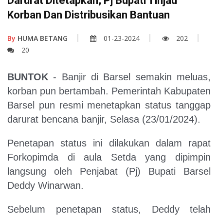
Darurat Ditetapkan, Pj Bupati Tinjau
Korban Dan Distribusikan Bantuan
By
HUMA BETANG
01-23-2024
202
20
BUNTOK
- Banjir di Barsel semakin meluas,
korban pun bertambah. Pemerintah Kabupaten
Barsel pun resmi menetapkan status tanggap
darurat bencana banjir, Selasa (23/01/2024).
Penetapan status ini dilakukan dalam rapat
Forkopimda di aula Setda yang dipimpin
langsung oleh Penjabat (Pj) Bupati Barsel
Deddy Winarwan.
Sebelum penetapan status, Deddy telah