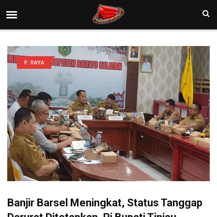
P. RAYA
Banjir Barsel Meningkat, Status Tanggap