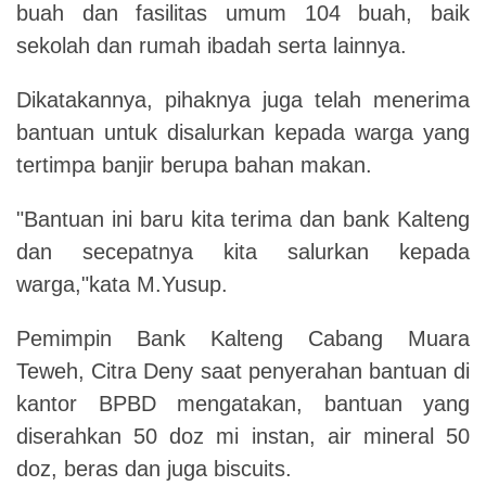
buah dan fasilitas umum 104 buah, baik
sekolah dan rumah ibadah serta lainnya.
Dikatakannya, pihaknya juga telah menerima
bantuan untuk disalurkan kepada warga yang
tertimpa banjir berupa bahan makan.
"Bantuan ini baru kita terima dan bank Kalteng
dan secepatnya kita salurkan kepada
warga,"kata M.Yusup.
Pemimpin Bank Kalteng Cabang Muara
Teweh, Citra Deny saat penyerahan bantuan di
kantor BPBD mengatakan, bantuan yang
diserahkan 50 doz mi instan, air mineral 50
doz, beras dan juga biscuits.