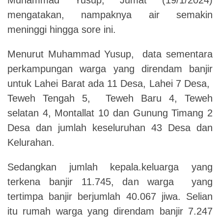
mengatakan, nampaknya air semakin
meninggi hingga sore ini.
Menurut Muhammad Yusup, data sementara
perkampungan warga yang direndam banjir
untuk Lahei Barat ada 11 Desa, Lahei 7 Desa,
Teweh Tengah 5, Teweh Baru 4, Teweh
selatan 4, Montallat 10 dan Gunung Timang 2
Desa dan jumlah keseluruhan 43 Desa dan
Kelurahan.
Sedangkan jumlah kepala.keluarga yang
terkena banjir 11.745, dan warga yang
tertimpa banjir berjumlah 40.067 jiwa. Selian
itu rumah warga yang direndam banjir 7.247