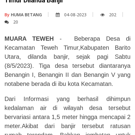
Timur Dilanda Banjir
By
HUMA BETANG
04-08-2023
202
20
MUARA TEWEH
- Beberapa Desa di
Kecamatan Teweh Timur,Kabupaten Barito
Utara, dilanda banjir, sejak pagi Sabtu
(8/5/2023). Tiga desa tersebut diantaranya
Benangin I, Benangin II dan Benangin V yang
notabene berada di ibu kota Kecamatan.
Dari Informasi yang berhasil dihimpun
kedalaman air di wilayah desa tersebut
bervariasi antara 1,5 meter hingga mencapai 2
meter.
Akibat dari banjir tersebut ratusan
rumah terendam. Bahkan jembatan untuk