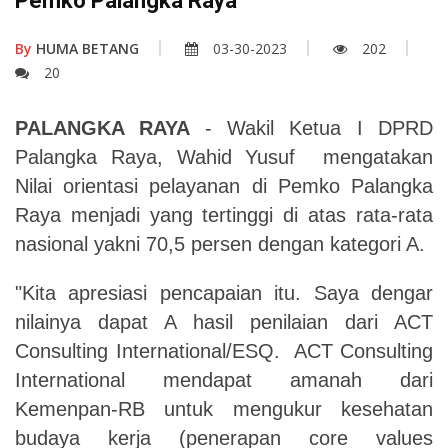
Pemko Palangka Raya
By
HUMA BETANG
03-30-2023
202
20
PALANGKA RAYA
- Wakil Ketua I DPRD
Palangka Raya, Wahid Yusuf
mengatakan
Nilai orientasi pelayanan di Pemko Palangka
Raya menjadi yang tertinggi di atas rata-rata
nasional yakni 70,5 persen dengan kategori A.
"Kita apresiasi pencapaian itu
.
Saya dengar
nilainya dapat A hasil penilaian dari ACT
Consulting International/ESQ.
ACT Consulting
International mendapat amanah dari
Kemenpan-RB untuk mengukur kesehatan
budaya kerja (penerapan core values