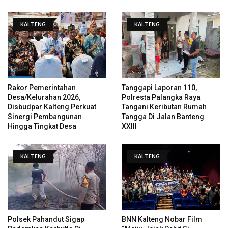
KALTENG
KALTENG
Rakor Pemerintahan
Tanggapi Laporan 110,
Desa/Kelurahan 2026,
Polresta Palangka Raya
Disbudpar Kalteng Perkuat
Tangani Keributan Rumah
Sinergi Pembangunan
Tangga Di Jalan Banteng
Hingga Tingkat Desa
XXIII
KALTENG
KALTENG
Polsek Pahandut Sigap
BNN Kalteng Nobar Film