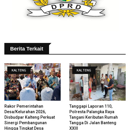
Berita Terkait
KALTENG
KALTENG
Rakor Pemerintahan
Tanggapi Laporan 110,
Desa/Kelurahan 2026,
Polresta Palangka Raya
Disbudpar Kalteng Perkuat
Tangani Keributan Rumah
Sinergi Pembangunan
Tangga Di Jalan Banteng
Hingga Tingkat Desa
XXIII