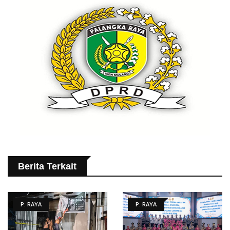
Berita Terkait
P. RAYA
P. RAYA