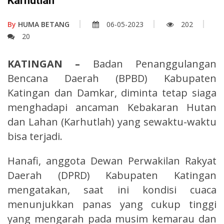
Karhutlah
By
HUMA BETANG
06-05-2023
202
20
KATINGAN –
Badan Penanggulangan
Bencana Daerah (BPBD) Kabupaten
Katingan dan Damkar, diminta tetap siaga
menghadapi ancaman Kebakaran Hutan
dan Lahan (Karhutlah) yang sewaktu-waktu
bisa terjadi.
Hanafi, anggota Dewan Perwakilan Rakyat
Daerah (DPRD) Kabupaten Katingan
mengatakan, saat ini kondisi cuaca
menunjukkan panas yang cukup tinggi
yang mengarah pada musim kemarau dan