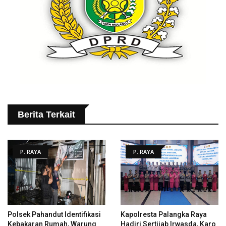
Berita Terkait
P. RAYA
P. RAYA
Polsek Pahandut Identifikasi
Kapolresta Palangka Raya
Kebakaran Rumah, Warung
Hadiri Sertijab Irwasda, Karo