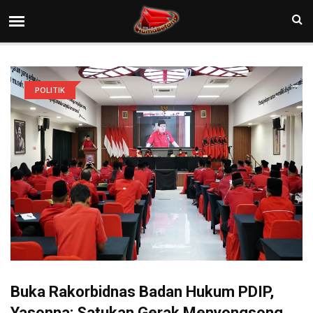
POLITIK
Buka Rakorbidnas Badan Hukum PDIP,
Yasonna: Satukan Gerak Menyongsong