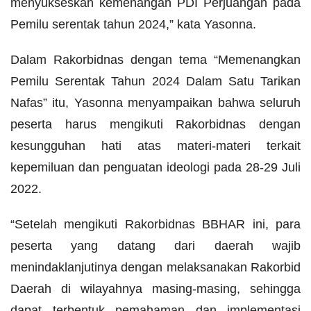
menyukseskan kemenangan PDI Perjuangan pada
Pemilu serentak tahun 2024,” kata Yasonna.
Dalam Rakorbidnas dengan tema “Memenangkan
Pemilu Serentak Tahun 2024 Dalam Satu Tarikan
Nafas” itu, Yasonna menyampaikan bahwa seluruh
peserta harus mengikuti Rakorbidnas dengan
kesungguhan hati atas materi-materi terkait
kepemiluan dan penguatan ideologi pada 28-29 Juli
2022.
“Setelah mengikuti Rakorbidnas BBHAR ini, para
peserta yang datang dari daerah wajib
menindaklanjutinya dengan melaksanakan Rakorbid
Daerah di wilayahnya masing-masing, sehingga
dapat terbentuk pemahaman dan implementasi