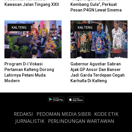
Kawasan Jalan Tingang XXII
Kembang Gula”, Perkuat
Pesan P4GN Lewat Sinema
KALTENG
KALTENG
Program D-I Vokasi
Gubernur Agustiar Sabran
Pertanian Kalteng Dorong
Ajak GP Ansor Dan Banser
Lahirnya Petani Muda
Jadi Garda Terdepan Cegah
Modern
Karhutla Di Kalteng
REDAKSI
PEDOMAN MEDIA SIBER
KODE ETIK
JURNALISTIK
PERLINDUNGAN WARTAWAN