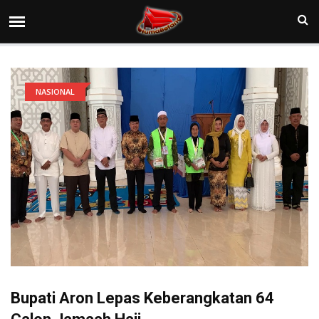
NASIONAL
Bupati Aron Lepas Keberangkatan 64