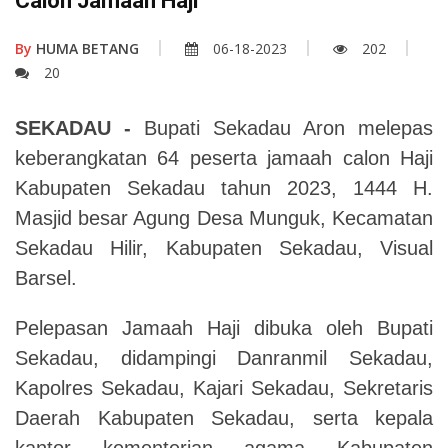
Calon Jamaah Haji
By
HUMA BETANG
06-18-2023
202
20
SEKADAU -
Bupati Sekadau Aron melepas
keberangkatan 64 peserta jamaah calon Haji
Kabupaten Sekadau tahun 2023, 1444 H.
Masjid besar Agung Desa Munguk, Kecamatan
Sekadau Hilir, Kabupaten Sekadau, Visual
Barsel.
Pelepasan Jamaah Haji dibuka oleh Bupati
Sekadau, didampingi Danranmil Sekadau,
Kapolres Sekadau, Kajari Sekadau, Sekretaris
Daerah Kabupaten Sekadau, serta kepala
kantor kementerian agama Kabupaten