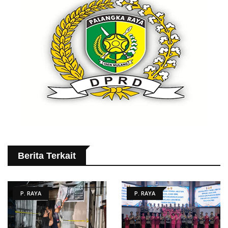
Berita Terkait
P. RAYA
P. RAYA