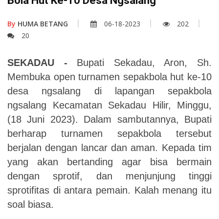
Bola Hut Ke-10 Desa Ngsalang
By
HUMA BETANG
06-18-2023
202
20
SEKADAU -
Bupati Sekadau, Aron, Sh.
Membuka open turnamen sepakbola hut ke-10
desa ngsalang di lapangan sepakbola
ngsalang Kecamatan Sekadau Hilir, Minggu,
(18 Juni 2023). Dalam sambutannya, Bupati
berharap turnamen sepakbola tersebut
berjalan dengan lancar dan aman. Kepada tim
yang akan bertanding agar bisa bermain
dengan sprotif, dan menjunjung tinggi
sprotifitas di antara pemain. Kalah menang itu
soal biasa.