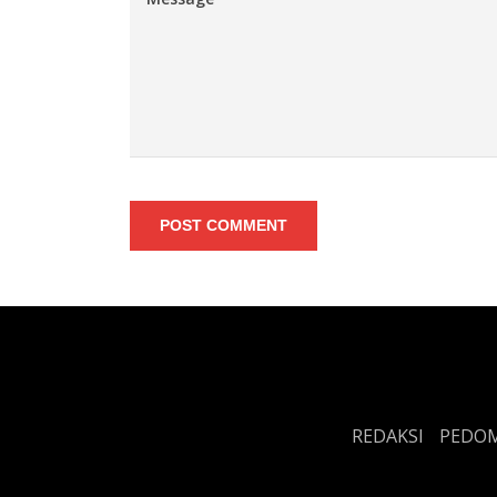
POST COMMENT
REDAKSI
PEDOM