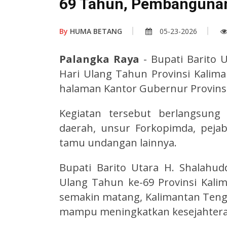
69 Tahun, Pembangunan
By
HUMA BETANG
05-23-2026
Palangka Raya
- Bupati Barito 
Hari Ulang Tahun Provinsi Kalima
halaman Kantor Gubernur Provinsi
Kegiatan tersebut berlangsung
daerah, unsur Forkopimda, pejab
tamu undangan lainnya.
Bupati Barito Utara H. Shalahu
Ulang Tahun ke-69 Provinsi Kalim
semakin matang, Kalimantan Ten
mampu meningkatkan kesejahteraa