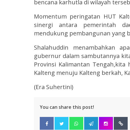
bencana karhutla di wilayah terseb
Momentum peringatan HUT Kalte
sinergi antara pemerintah d
mendukung pembangunan yang ber
Shalahuddin menambahkan apa
gubernur dalam sambutannya kit
Provinsi Kalimantan Tengah,kita
Kalteng menuju Kalteng berkah, Ka
(Era Suhertini)
You can share this post!