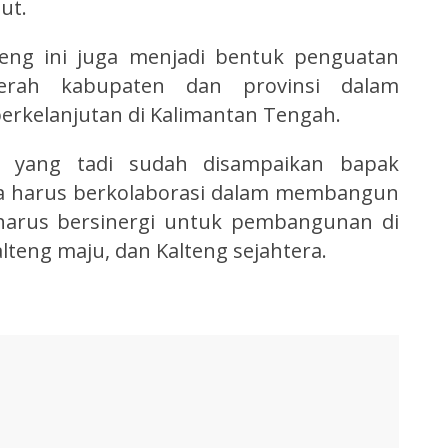
ut.
ng ini juga menjadi bentuk penguatan
aerah kabupaten dan provinsi dalam
kelanjutan di Kalimantan Tengah.
 yang tadi sudah disampaikan bapak
a harus berkolaborasi dalam membangun
 harus bersinergi untuk pembangunan di
lteng maju, dan Kalteng sejahtera.