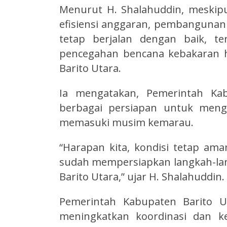
Menurut H. Shalahuddin, meskipu
efisiensi anggaran, pembangunan
tetap berjalan dengan baik, 
pencegahan bencana kebakaran h
Barito Utara.
Ia mengatakan, Pemerintah Kab
berbagai persiapan untuk mengan
memasuki musim kemarau.
“Harapan kita, kondisi tetap am
sudah mempersiapkan langkah-langk
Barito Utara,” ujar H. Shalahuddin.
Pemerintah Kabupaten Barito U
meningkatkan koordinasi dan k