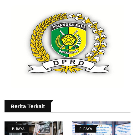
Berita Terkait
P. RAYA
P. RAYA