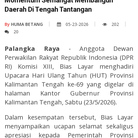
Momentum Semangat Membangun
Daerah Di Tengah Tantangan
By
HUMA BETANG
05-23-2026
202
20
Palangka Raya
- Anggota Dewan
Perwakilan Rakyat Republik Indonesia (DPR
RI) Komisi XIII, Bias Layar menghadiri
Upacara Hari Ulang Tahun (HUT) Provinsi
Kalimantan Tengah ke-69 yang digelar di
halaman Kantor Gubernur Provinsi
Kalimantan Tengah, Sabtu (23/5/2026).
Dalam kesempatan tersebut, Bias Layar
menyampaikan ucapan selamat sekaligus
apresiasi kepada Pemerintah Provinsi