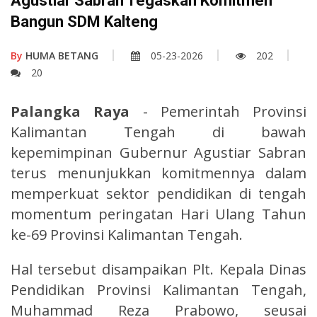
Agustiar Sabran Tegaskan Komitmen
Bangun SDM Kalteng
By
HUMA BETANG
05-23-2026
202
20
Palangka Raya
- Pemerintah Provinsi
Kalimantan Tengah di bawah
kepemimpinan Gubernur Agustiar Sabran
terus menunjukkan komitmennya dalam
memperkuat sektor pendidikan di tengah
momentum peringatan Hari Ulang Tahun
ke-69 Provinsi Kalimantan Tengah.
Hal tersebut disampaikan Plt. Kepala Dinas
Pendidikan Provinsi Kalimantan Tengah,
Muhammad Reza Prabowo, seusai