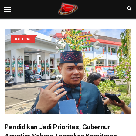
KALTENG
Pendidikan Jadi Prioritas, Gubernur