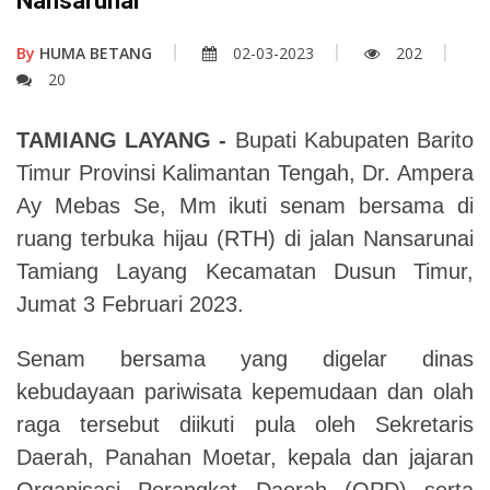
Nansarunai
By
HUMA BETANG
02-03-2023
202
20
TAMIANG LAYANG -
Bupati Kabupaten Barito
Timur Provinsi Kalimantan Tengah, Dr. Ampera
Ay Mebas Se, Mm ikuti senam bersama di
ruang terbuka hijau (RTH) di jalan Nansarunai
Tamiang Layang Kecamatan Dusun Timur,
Jumat 3 Februari 2023.
Senam bersama yang digelar dinas
kebudayaan pariwisata kepemudaan dan olah
raga tersebut diikuti pula oleh Sekretaris
Daerah, Panahan Moetar, kepala dan jajaran
Organisasi Perangkat Daerah (OPD) serta