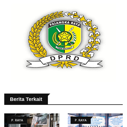
Berita Terkait
P. RAYA
P. RAYA