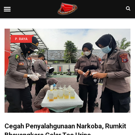
P. RAYA
Cegah Penyalahgunaan Narkoba, Rumkit