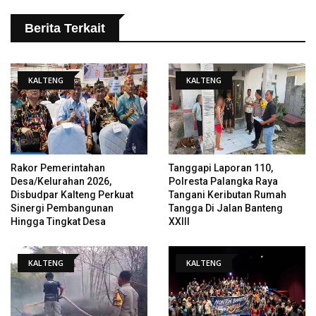
Berita Terkait
KALTENG
KALTENG
Rakor Pemerintahan
Tanggapi Laporan 110,
Desa/Kelurahan 2026,
Polresta Palangka Raya
Disbudpar Kalteng Perkuat
Tangani Keributan Rumah
Sinergi Pembangunan
Tangga Di Jalan Banteng
Hingga Tingkat Desa
XXIII
KALTENG
KALTENG