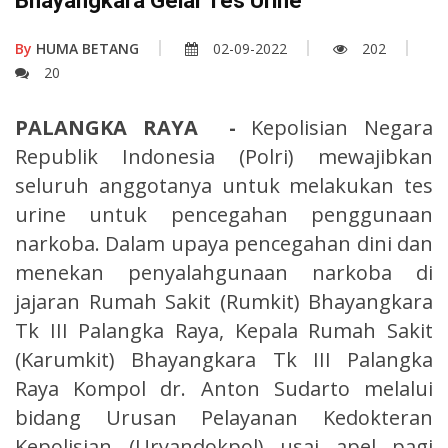
Bhayangkara Gelar Tes Urine
By
HUMA BETANG
02-09-2022
202
20
PALANGKA RAYA -
Kepolisian Negara
Republik Indonesia (Polri) mewajibkan
seluruh anggotanya untuk melakukan tes
urine untuk pencegahan penggunaan
narkoba. Dalam upaya pencegahan dini dan
menekan penyalahgunaan narkoba di
jajaran Rumah Sakit (Rumkit) Bhayangkara
Tk III Palangka Raya, Kepala Rumah Sakit
(Karumkit) Bhayangkara Tk III Palangka
Raya Kompol dr. Anton Sudarto melalui
bidang Urusan Pelayanan Kedokteran
Kepolisian (Uryandokpol) usai apel pagi