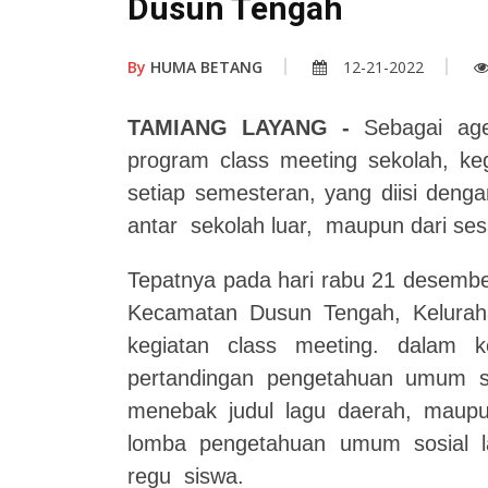
Dusun Tengah
By
HUMA BETANG
12-21-2022
TAMIANG LAYANG -
Sebagai age
program class meeting sekolah, keg
setiap semesteran, yang diisi denga
antar sekolah luar, maupun dari ses
Tepatnya pada hari rabu 21 desemb
Kecamatan Dusun Tengah, Kelurah
kegiatan class meeting. dalam 
pertandingan pengetahuan umum sos
menebak judul lagu daerah, maupun
lomba pengetahuan umum sosial l
regu siswa.