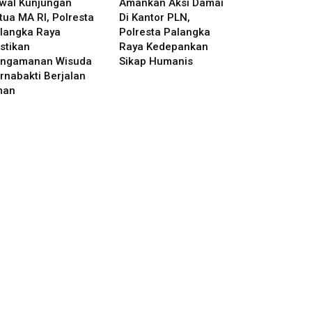
wal Kunjungan
Amankan Aksi Damai
tua MA RI, Polresta
Di Kantor PLN,
langka Raya
Polresta Palangka
stikan
Raya Kedepankan
ngamanan Wisuda
Sikap Humanis
rnabakti Berjalan
man