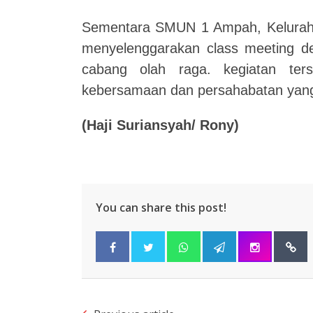
Sementara SMUN 1 Ampah, Kelurah
menyelenggarakan class meeting d
cabang olah raga. kegiatan ters
kebersamaan dan persahabatan yan
(Haji Suriansyah/ Rony)
You can share this post!