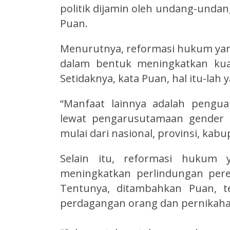
politik dijamin oleh undang-undang
Puan.
Menurutnya, reformasi hukum ya
dalam bentuk meningkatkan kual
Setidaknya, kata Puan, hal itu-lah y
“Manfaat lainnya adalah pengu
lewat pengarusutamaan gender 
mulai dari nasional, provinsi, kab
Selain itu, reformasi hukum 
meningkatkan perlindungan pere
Tentunya, ditambahkan Puan, t
perdagangan orang dan pernikahan