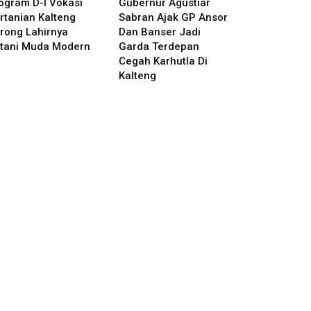
ogram D-I Vokasi
Gubernur Agustiar
rtanian Kalteng
Sabran Ajak GP Ansor
rong Lahirnya
Dan Banser Jadi
tani Muda Modern
Garda Terdepan
Cegah Karhutla Di
Kalteng