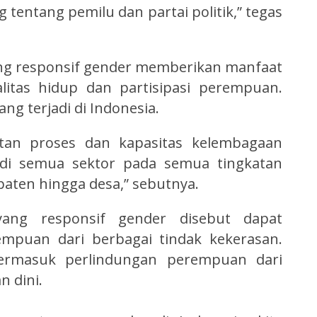
 tentang pemilu dan partai politik,” tegas
ng responsif gender memberikan manfaat
itas hidup dan partisipasi perempuan.
ang terjadi di Indonesia.
atan proses dan kapasitas kelembagaan
di semua sektor pada semua tingkatan
upaten hingga desa,” sebutnya.
yang responsif gender disebut dapat
mpuan dari berbagai tindak kekerasan.
ermasuk perlindungan perempuan dari
 dini.