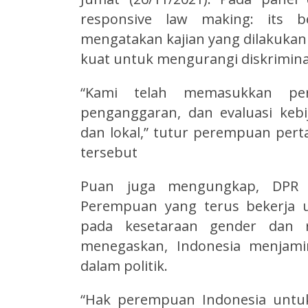
responsive law making: its be
mengatakan kajian yang dilakukan
kuat untuk mengurangi diskrimin
“Kami telah memasukkan per
penganggaran, dan evaluasi keb
dan lokal,” tutur perempuan per
tersebut
Puan juga mengungkap, DPR 
Perempuan yang terus bekerja 
pada kesetaraan gender dan r
menegaskan, Indonesia menjam
dalam politik.
“Hak perempuan Indonesia untuk 