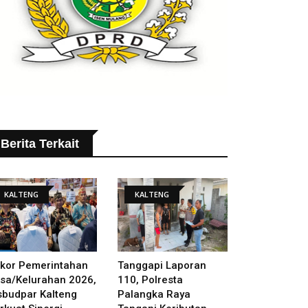
Berita Terkait
KALTENG
KALTENG
kor Pemerintahan
Tanggapi Laporan
sa/Kelurahan 2026,
110, Polresta
sbudpar Kalteng
Palangka Raya