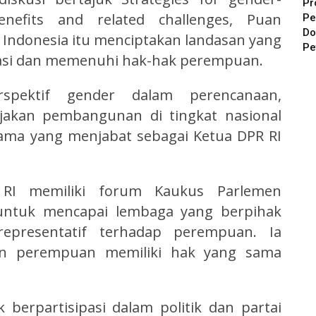
Pr
nefits and related challenges, Puan
Pe
Do
 Indonesia itu menciptakan landasan yang
Pe
asi dan memenuhi hak-hak perempuan.
spektif gender dalam perencanaan,
ijakan pembangunan di tingkat nasional
tama yang menjabat sebagai Ketua DPR RI
RI memiliki forum Kaukus Parlemen
untuk mencapai lembaga yang berpihak
epresentatif terhadap perempuan. Ia
in perempuan memiliki hak yang sama
berpartisipasi dalam politik dan partai