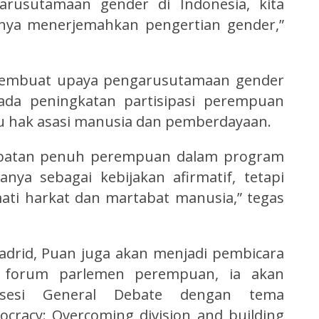
arusutamaan gender di Indonesia, kita
tnya menerjemahkan pengertian gender,”
membuat upaya pengarusutamaan gender
ada peningkatan partisipasi perempuan
su hak asasi manusia dan pemberdayaan.
ibatan penuh perempuan dalam program
ya sebagai kebijakan afirmatif, tetapi
ti harkat dan martabat manusia,” tegas
adrid, Puan juga akan menjadi pembicara
m forum parlemen perempuan, ia akan
sesi General Debate dengan tema
cracy: Overcoming division and building