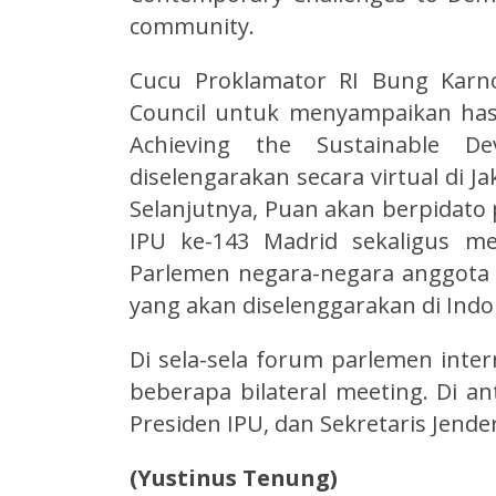
community.
Cucu Proklamator RI Bung Karn
Council untuk menyampaikan hasi
Achieving the Sustainable D
diselengarakan secara virtual di J
Selanjutnya, Puan akan berpidato
IPU ke-143 Madrid sekaligus m
Parlemen negara-negara anggota 
yang akan diselenggarakan di Indo
Di sela-sela forum parlemen inte
beberapa bilateral meeting. Di a
Presiden IPU, dan Sekretaris Jend
(Yustinus Tenung)