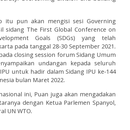
o itu pun akan mengisi sesi Governing
l sidang The First Global Conference on
evelopment Goals (SDGs) yang telah
akarta pada tanggal 28-30 September 2021.
 pada closing session forum Sidang Umum
enyampaikan undangan kepada seluruh
IPU untuk hadir dalam Sidang IPU ke-144
nesia bulan Maret 2022.
rnasional ini, Puan juga akan mengadakan
ntaranya dengan Ketua Parlemen Spanyol,
eral UN WTO.