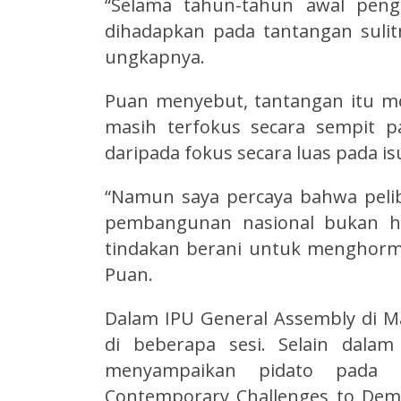
“Selama tahun-tahun awal peng
dihadapkan pada tantangan suli
ungkapnya.
Puan menyebut, tantangan itu 
masih terfokus secara sempit p
daripada fokus secara luas pada i
“Namun saya percaya bahwa pel
pembangunan nasional bukan han
tindakan berani untuk menghorma
Puan.
Dalam IPU General Assembly di M
di beberapa sesi. Selain dala
menyampaikan pidato pada 
Contemporary Challenges to Demo