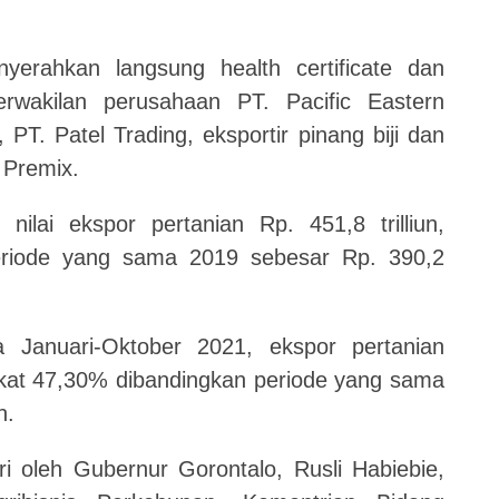
erahkan langsung health certificate dan
perwakilan perusahaan PT. Pacific Eastern
 PT. Patel Trading, eksportir pinang biji dan
 Premix.
lai ekspor pertanian Rp. 451,8 trilliun,
eriode yang sama 2019 sebesar Rp. 390,2
 Januari-Oktober 2021, ekspor pertanian
ngkat 47,30% dibandingkan periode yang sama
n.
ri oleh Gubernur Gorontalo, Rusli Habiebie,