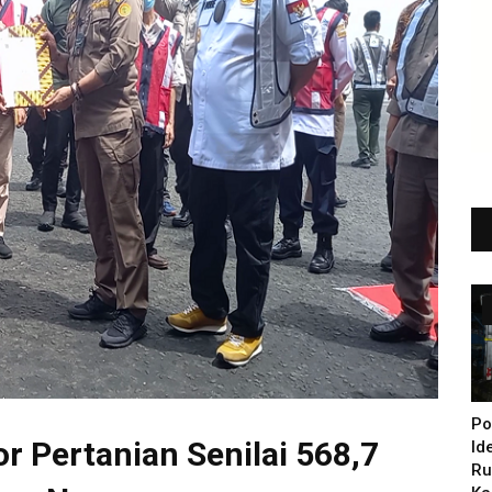
Po
 Pertanian Senilai 568,7
Id
Ru