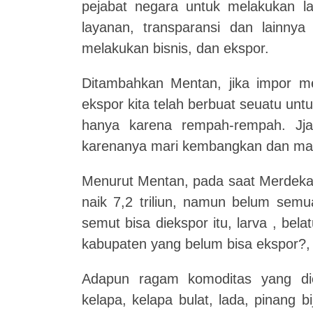
pejabat negara untuk melakukan la
layanan, transparansi dan lainny
melakukan bisnis, dan ekspor.
Ditambahkan Mentan, jika impor m
ekspor kita telah berbuat seuatu unt
hanya karena rempah-rempah. Jjad
karenanya mari kembangkan dan man
Menurut Mentan, pada saat Merdeka 
naik 7,2 triliun, namun belum semu
semut bisa diekspor itu, larva , bel
kabupaten yang belum bisa ekspor?, 
Adapun ragam komoditas yang die
kelapa, kelapa bulat, lada, pinang 