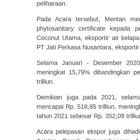
peliharaan.
Pada Acara tersebut, Mentan meny
phytosanitary certificate kepada 
Coconut Utama, eksportir air kelapa,
PT Jati Perkasa Nusantara, eksportir
Selama Januari - Desember 2020 ni
meningkat 15,79% dibandingkan p
trilliun.
Demikian juga pada 2021, selama
mencapai Rp. 518,85 trilliun, meni
tahun 2021 sebesar Rp. 352,09 trilliu
Acara pelepasan ekspor juga dihadi