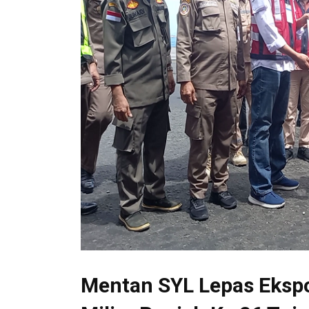
Mentan SYL Lepas Ekspor