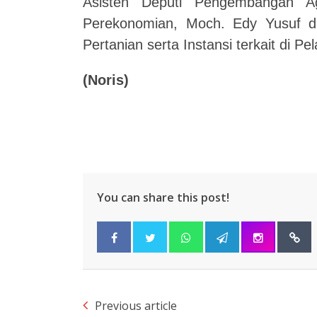
Asisten Deputi Pengembangan Ag
Perekonomian, Moch. Edy Yusuf d
Pertanian serta Instansi terkait di Pe
(
Noris
)
You can share this post!
Previous article