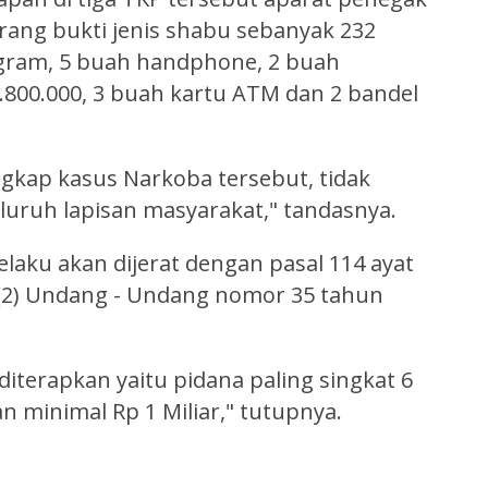
ng bukti jenis shabu sebanyak 232
 gram, 5 buah handphone, 2 buah
.800.000, 3 buah kartu ATM dan 2 bandel
kap kasus Narkoba tersebut, tidak
eluruh lapisan masyarakat," tandasnya.
pelaku akan dijerat dengan pasal 114 ayat
dan (2) Undang - Undang nomor 35 tahun
erapkan yaitu pidana paling singkat 6
 minimal Rp 1 Miliar," tutupnya.