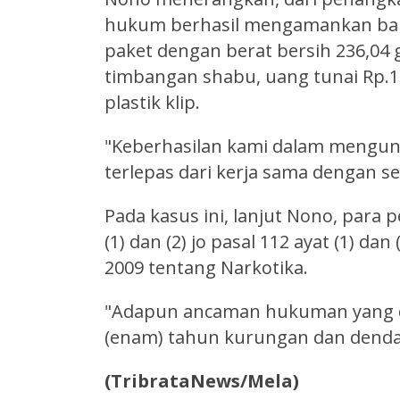
hukum berhasil mengamankan bara
paket dengan berat bersih 236,04
timbangan shabu, uang tunai Rp.1
plastik klip.
"Keberhasilan kami dalam mengung
terlepas dari kerja sama dengan s
Pada kasus ini, lanjut Nono, para 
(1) dan (2) jo pasal 112 ayat (1) 
2009 tentang Narkotika.
"Adapun ancaman hukuman yang dit
(enam) tahun kurungan dan dendan
(TribrataNews/Mela)