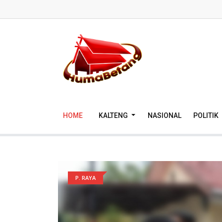
HOME
KALTENG
NASIONAL
POLITIK
P. RAYA