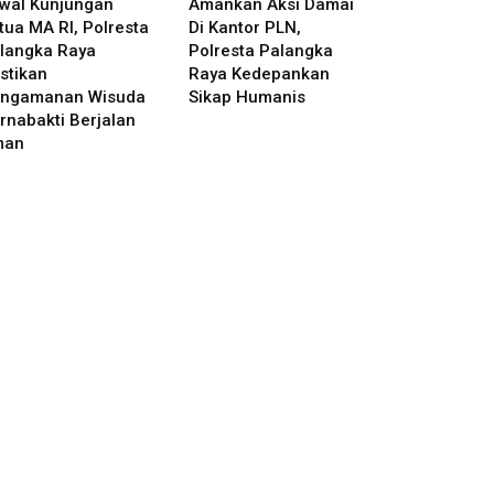
wal Kunjungan
Amankan Aksi Damai
tua MA RI, Polresta
Di Kantor PLN,
langka Raya
Polresta Palangka
stikan
Raya Kedepankan
ngamanan Wisuda
Sikap Humanis
rnabakti Berjalan
man