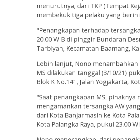
menurutnya, dari TKP (Tempat Keja
membekuk tiga pelaku yang berinisi
"Penangkapan terhadap tersangka 
20.00 WIB di pinggir Bundaran Desm
Tarbiyah, Kecamatan Baamang, Ka
Lebih lanjut, Nono menambahkan
MS dilakukan tanggal (3/10/21) pu
Blok K No.141, Jalan Yogjakarta, Ko
"Saat penangkapan MS, pihaknya
mengamankan tersangka AW yan
dari Kota Banjarmasin ke Kota Pala
Kota Palangka Raya, pukul 23.00 W
Nono menerangkan, dari penangkap