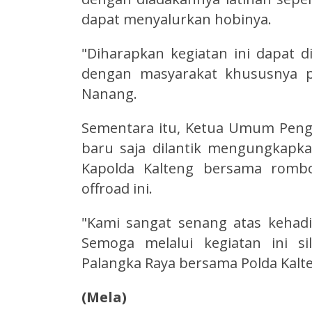
dapat menyalurkan hobinya.
"Diharapkan kegiatan ini dapat 
dengan masyarakat khususnya pec
Nanang.
Sementara itu, Ketua Umum Pengc
baru saja dilantik mengungkapk
Kapolda Kalteng bersama rombo
offroad ini.
"Kami sangat senang atas kehadir
Semoga melalui kegiatan ini s
Palangka Raya bersama Polda Kalte
(Mela)