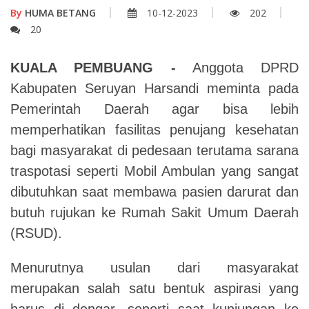
By
HUMA BETANG
10-12-2023
202
20
KUALA PEMBUANG -
Anggota DPRD
Kabupaten Seruyan Harsandi meminta pada
Pemerintah Daerah agar bisa lebih
memperhatikan fasilitas penujang kesehatan
bagi masyarakat di pedesaan terutama sarana
traspotasi seperti Mobil Ambulan yang sangat
dibutuhkan saat membawa pasien darurat dan
butuh rujukan ke Rumah Sakit Umum Daerah
(RSUD).
Menurutnya usulan dari masyarakat
merupakan salah satu bentuk aspirasi yang
harus di dengar, seperti saat kunjungan ke