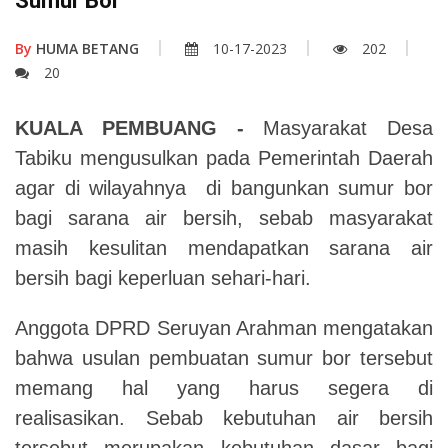
Sumur Bor
By
HUMA BETANG
10-17-2023
202
20
KUALA PEMBUANG -
Masyarakat Desa
Tabiku mengusulkan pada Pemerintah Daerah
agar di wilayahnya di bangunkan sumur bor
bagi sarana air bersih, sebab masyarakat
masih kesulitan mendapatkan sarana air
bersih bagi keperluan sehari-hari.
Anggota DPRD Seruyan Arahman mengatakan
bahwa usulan pembuatan sumur bor tersebut
memang hal yang harus segera di
realisasikan. Sebab kebutuhan air bersih
tersebut merupakan kebutuhan dasar bagi