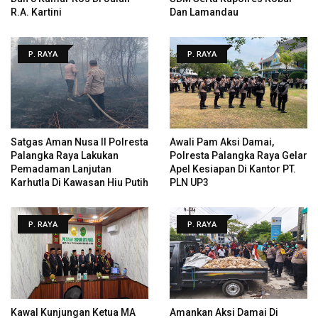
R.A. Kartini
Dan Lamandau
P. RAYA
P. RAYA
Satgas Aman Nusa II Polresta
Awali Pam Aksi Damai,
Palangka Raya Lakukan
Polresta Palangka Raya Gelar
Pemadaman Lanjutan
Apel Kesiapan Di Kantor PT.
Karhutla Di Kawasan Hiu Putih
PLN UP3
P. RAYA
P. RAYA
Kawal Kunjungan Ketua MA
Amankan Aksi Damai Di