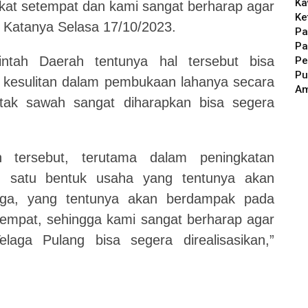
Ka
at setempat dan kami sangat berharap agar
Ke
,” Katanya Selasa 17/10/2023.
Pa
Pa
tah Daerah tentunya hal tersebut bisa
Pe
Pu
 kesulitan dalam pembukaan lahanya secara
A
etak sawah sangat diharapkan bisa segera
 tersebut, terutama dalam peningkatan
h satu bentuk usaha yang tentunya akan
rga, yang tentunya akan berdampak pada
empat, sehingga kami sangat berharap agar
aga Pulang bisa segera direalisasikan,”