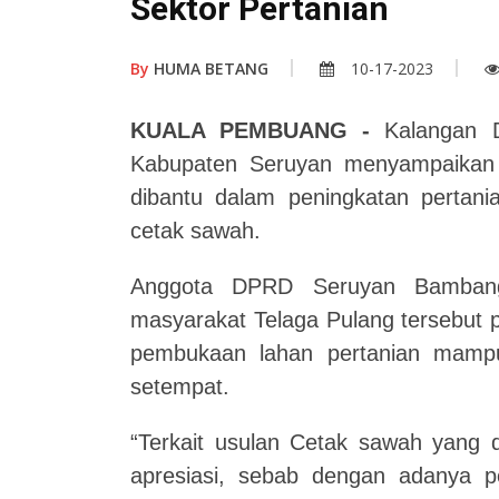
Sektor Pertanian
By
HUMA BETANG
10-17-2023
KUALA PEMBUANG -
Kalangan D
Kabupaten Seruyan menyampaikan 
dibantu dalam peningkatan pertan
cetak sawah.
Anggota DPRD Seruyan Bambang
masyarakat Telaga Pulang tersebut 
pembukaan lahan pertanian mamp
setempat.
“Terkait usulan Cetak sawah yang d
apresiasi, sebab dengan adanya 