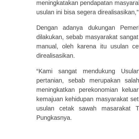
meningkatakan pendapatan masyarak
usulan ini bisa segera direalisasikan
Dengan adanya dukungan Pemerin
dilakukan, sebab masyarakat sangat
manual, oleh karena itu usulan c
direalisasikan.
“Kami sangat mendukung Usulan
pertanian, sebab merupakan sala
meningkatkan perekonomian kelua
kemajuan kehidupan masyarakat set
usulan cetak sawah masarakat Tel
Pungkasnya.