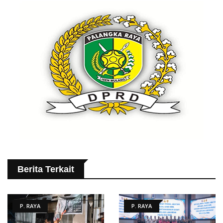
Berita Terkait
P. RAYA
P. RAYA