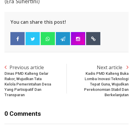
(Era Suhertini)
You can share this post!
Previous article
Next article
Dinas PMD Kalteng Gelar
Kadis PMD Kalteng Buka
Rakor, Wujudkan Tata
Lomba Inovasi Teknologi
Kelola Pemerintahan Desa
Tepat Guna, Wujudkan
Yang Partisipatif Dan
Perekonomian Stabil Dan
Transparan
Berkelanjutan
0 Comments