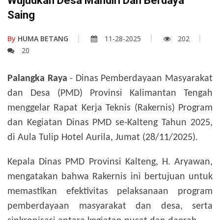
Wujudkan Desa Mandiri Dan Berdaya
Saing
By
HUMA BETANG
11-28-2025
202
20
Palangka Raya
- Dinas Pemberdayaan Masyarakat
dan Desa (PMD) Provinsi Kalimantan Tengah
menggelar Rapat Kerja Teknis (Rakernis) Program
dan Kegiatan Dinas PMD se-Kalteng Tahun 2025,
di Aula Tulip Hotel Aurila, Jumat (28/11/2025).
Kepala Dinas PMD Provinsi Kalteng, H. Aryawan,
mengatakan bahwa Rakernis ini bertujuan untuk
memastikan efektivitas pelaksanaan program
pemberdayaan masyarakat dan desa, serta