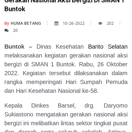
Gerakan Nasional Aksi Bergizi Di SMAN 1
Buntok
By
HUMA BETANG
10-26-2022
202
20
Buntok –
Dinas Kesehatan
Barito Selatan
melaksanakan kegiatan gerakan nasional aksi
bergizi di SMAN 1 Buntok. Rabu, 26 Oktober
2022. Kegiatan tersebut dilaksanakan dalam
rangka memperingati Hari Sumpah Pemuda
dan Hari Kesehatan Nasional ke-58.
Kepala Dinkes Barsel, drg. Daryomo
Sukiastono mengatakan gerakan nasional aksi
bergizi ini melibatkan lintas sektor tingkat pusat
dan daerah serta seluruh sekolah. Artinya,