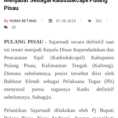
Menjabat Sebagai Kadisdukcapil Pulang
Pisau
By
HUMA BETANG
01-26-2024
202
20
PULANG PISAU
- Sajarnadi secara definitif saat
ini resmi menjadi Kepala Dinas Kependudukan dan
Pencatatan Sipil (Kadisdukcapil) Kabupaten
Pulang Pisau, Kalimantan Tengah (Kalteng),
Dimana sebelumnya, posisi tersebut diisi oleh
Bakhzar Efendi sebagai Pelaksana Tugas (Plt)
menyusul purna tugasnya Kadis definitif
sebelumnya, Subagijo.
Pelantikan Sajarnadi dilakukan oleh Pj Bupati
Pulang Pisau, Nunu Andriani, dengan mengikuti