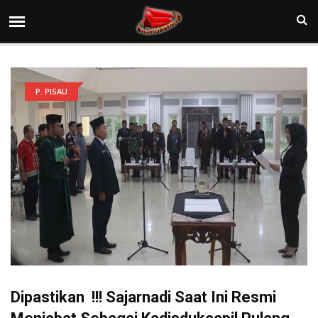
P. PISAU
Dipastikan !!! Sajarnadi Saat Ini Resmi