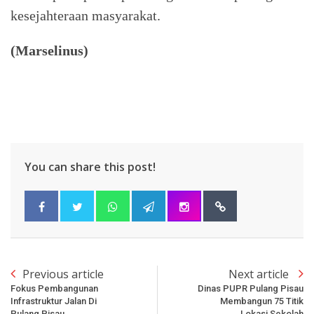
kesejahteraan masyarakat.
(Marselinus)
You can share this post!
Previous article
Next article
Fokus Pembangunan
Dinas PUPR Pulang Pisau
Infrastruktur Jalan Di
Membangun 75 Titik
Pulang Pisau
Lokasi Sekolah