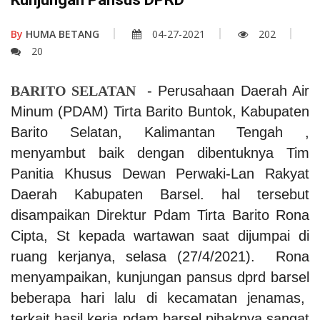
By
HUMA BETANG
04-27-2021
202
20
BARITO SELATAN
- Perusahaan Daerah Air
Minum (PDAM) Tirta Barito Buntok, Kabupaten
Barito Selatan, Kalimantan Tengah ,
menyambut baik dengan dibentuknya Tim
Panitia Khusus Dewan Perwaki-Lan Rakyat
Daerah Kabupaten Barsel. hal tersebut
disampaikan Direktur Pdam Tirta Barito Rona
Cipta, St kepada wartawan saat dijumpai di
ruang kerjanya, selasa (27/4/2021).
Rona
menyampaikan, kunjungan pansus dprd barsel
beberapa hari lalu di kecamatan jenamas,
terkait hasil kerja pdam barsel.pihaknya sangat