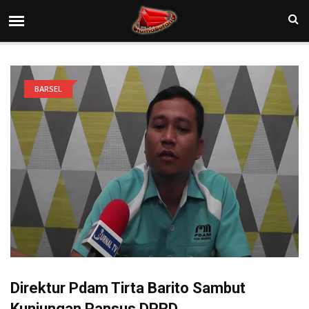
BARSEL
Direktur Pdam Tirta Barito Sambut
Kunjungan Pansus DPRD