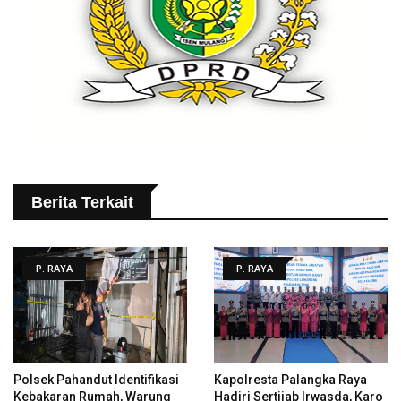
Berita Terkait
P. RAYA
P. RAYA
Polsek Pahandut Identifikasi
Kapolresta Palangka Raya
Kebakaran Rumah, Warung
Hadiri Sertijab Irwasda, Karo