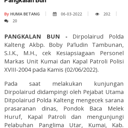
Pangkalan Bun
By
HUMA BETANG
06-03-2022
202
20
PANGKALAN BUN -
Dirpolairud Polda
Kalteng Akbp. Boby Pa’ludin Tambunan,
S.I.K., M.H., cek Kesiapsiagaan Personel
Markas Unit Kumai dan Kapal Patroli Polisi
XVIII-2004 pada Kamis (02/06/2022).
Pada saat melakukan kunjungan
Dirpolairud didampingi oleh Pejabat Utama
Ditpolairud Polda Kalteng mengecek sarana
prasaranan dinas, Pondok Baca Melek
Huruf, Kapal Patroli dan mengunjungi
Pelabuhan Panglima Utar, Kumai, Kab.