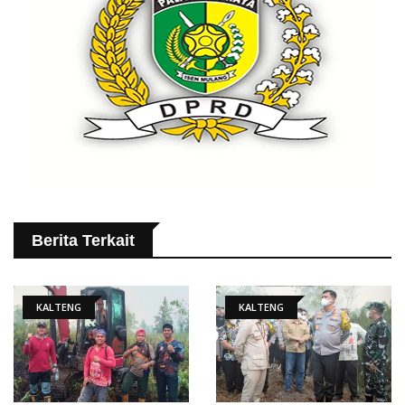
Berita Terkait
KALTENG
KALTENG