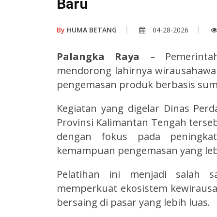
Baru
By
HUMA BETANG
04-28-2026
Palangka Raya
– Pemerintah
mendorong lahirnya wirausahawan
pengemasan produk berbasis sumber
Kegiatan yang digelar Dinas Perd
Provinsi Kalimantan Tengah tersebu
dengan fokus pada peningkatan
kemampuan pengemasan yang lebi
Pelatihan ini menjadi salah 
memperkuat ekosistem kewirausa
bersaing di pasar yang lebih luas.