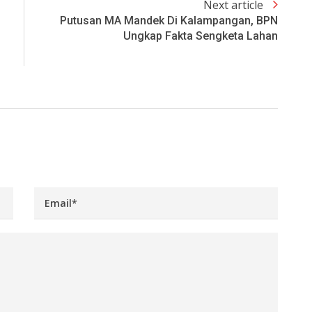
Next article
Putusan MA Mandek Di Kalampangan, BPN
Ungkap Fakta Sengketa Lahan