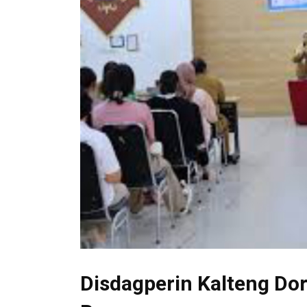
Disdagperin Kalteng Do