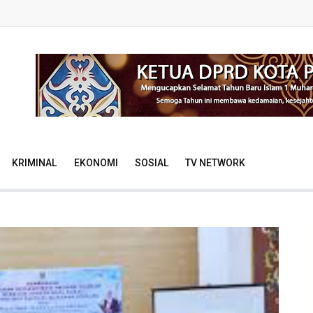
KRIMINAL
EKONOMI
SOSIAL
TV NETWORK