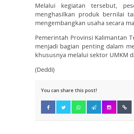
Melalui kegiatan tersebut, p
menghasilkan produk bernilai t
mengembangkan usaha secara mand
Pemerintah Provinsi Kalimantan 
menjadi bagian penting dalam 
khususnya melalui sektor UMKM dan
(Deddi)
You can share this post!