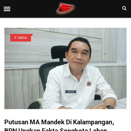
P. RAYA
Putusan MA Mandek Di Kalampangan,
BPN Ungkap Fakta Sengketa Lahan