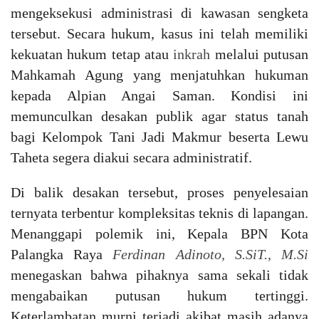
mengeksekusi administrasi di kawasan sengketa
tersebut. Secara hukum, kasus ini telah memiliki
kekuatan hukum tetap atau
inkrah
melalui putusan
Mahkamah Agung yang menjatuhkan hukuman
kepada Alpian Angai Saman. Kondisi ini
memunculkan desakan publik agar status tanah
bagi Kelompok Tani Jadi Makmur beserta Lewu
Taheta segera diakui secara administratif.
Di balik desakan tersebut, proses penyelesaian
ternyata terbentur kompleksitas teknis di lapangan.
Menanggapi polemik ini, Kepala BPN Kota
Palangka Raya
Ferdinan Adinoto, S.SiT., M.Si
menegaskan bahwa pihaknya sama sekali tidak
mengabaikan putusan hukum tertinggi.
Keterlambatan murni terjadi akibat masih adanya