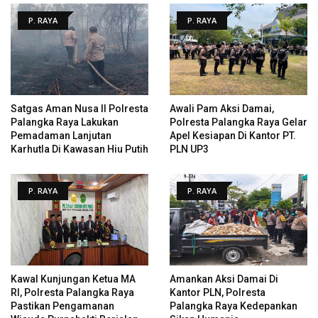
P. RAYA
P. RAYA
Satgas Aman Nusa II Polresta
Awali Pam Aksi Damai,
Palangka Raya Lakukan
Polresta Palangka Raya Gelar
Pemadaman Lanjutan
Apel Kesiapan Di Kantor PT.
Karhutla Di Kawasan Hiu Putih
PLN UP3
P. RAYA
P. RAYA
Kawal Kunjungan Ketua MA
Amankan Aksi Damai Di
RI, Polresta Palangka Raya
Kantor PLN, Polresta
Pastikan Pengamanan
Palangka Raya Kedepankan