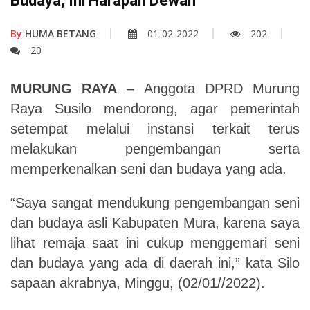
Budaya, Ini Harapan Dewan
By
HUMA BETANG
01-02-2022
202
20
MURUNG RAYA
– Anggota DPRD Murung
Raya Susilo mendorong, agar pemerintah
setempat melalui instansi terkait terus
melakukan pengembangan serta
memperkenalkan seni dan budaya yang ada.
“Saya sangat mendukung pengembangan seni
dan budaya asli Kabupaten Mura, karena saya
lihat remaja saat ini cukup menggemari seni
dan budaya yang ada di daerah ini,” kata Silo
sapaan akrabnya, Minggu, (02/01//2022).