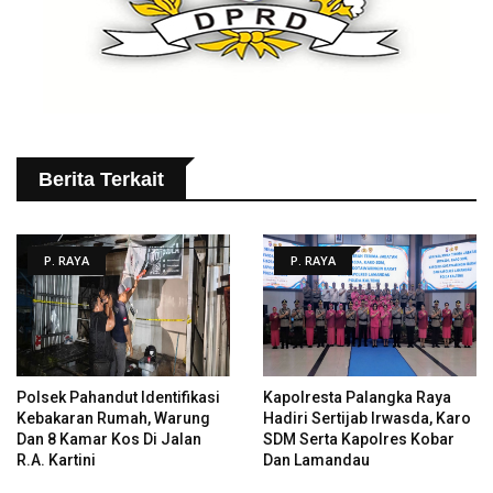
Berita Terkait
P. RAYA
P. RAYA
Polsek Pahandut Identifikasi
Kapolresta Palangka Raya
Kebakaran Rumah, Warung
Hadiri Sertijab Irwasda, Karo
Dan 8 Kamar Kos Di Jalan
SDM Serta Kapolres Kobar
R.A. Kartini
Dan Lamandau