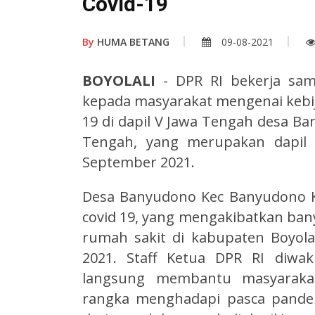
Covid-19
By
HUMA BETANG
09-08-2021
BOYOLALI
- DPR RI bekerja s
kepada masyarakat mengenai kebij
19 di dapil V Jawa Tengah desa B
Tengah, yang merupakan dapil 
September 2021.
Desa Banyudono Kec Banyudono Ka
covid 19, yang mengakibatkan ba
rumah sakit di kabupaten Boyolal
2021. Staff Ketua DPR RI diwa
langsung membantu masyaraka
rangka menghadapi pasca pande