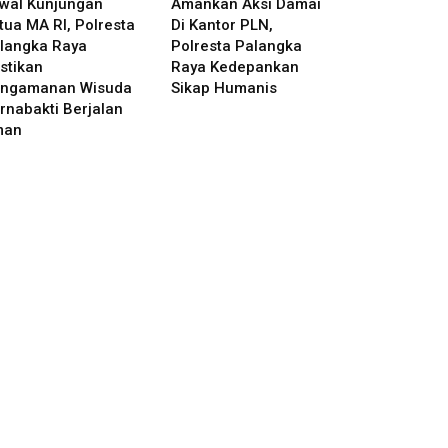
wal Kunjungan
Amankan Aksi Damai
tua MA RI, Polresta
Di Kantor PLN,
langka Raya
Polresta Palangka
stikan
Raya Kedepankan
ngamanan Wisuda
Sikap Humanis
rnabakti Berjalan
man