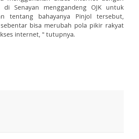
da di Senayan menggandeng OJK untuk
n tentang bahayanya Pinjol tersebut,
ebentar bisa merubah pola pikir rakyat
ses internet, " tutupnya.