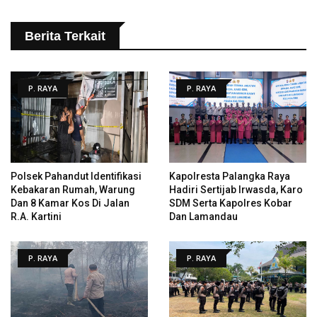
Berita Terkait
P. RAYA
P. RAYA
Polsek Pahandut Identifikasi
Kapolresta Palangka Raya
Kebakaran Rumah, Warung
Hadiri Sertijab Irwasda, Karo
Dan 8 Kamar Kos Di Jalan
SDM Serta Kapolres Kobar
R.A. Kartini
Dan Lamandau
P. RAYA
P. RAYA