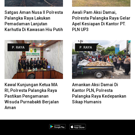
Satgas Aman Nusa II Polresta
Awali Pam Aksi Damai,
Palangka Raya Lakukan
Polresta Palangka Raya Gelar
Pemadaman Lanjutan
Apel Kesiapan Di Kantor PT.
Karhutla Di Kawasan Hiu Putih
PLN UP3
P. RAYA
P. RAYA
Kawal Kunjungan Ketua MA
Amankan Aksi Damai Di
RI, Polresta Palangka Raya
Kantor PLN, Polresta
Pastikan Pengamanan
Palangka Raya Kedepankan
Wisuda Purnabakti Berjalan
Sikap Humanis
Aman